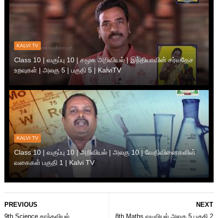
KALVI TV
Class 10 | வகுப்பு 10 | சமூக அறிவியல் | இந்தியாவின் சர்வதேச
உறவுகள் | அலகு 5 | பகுதி 5 | KalviTV
KALVI TV
Class 10 | வகுப்பு 10 | அறிவியல் | அலகு 10 | வேதிவினைகளின்
வகைகள் பகுதி 1 | Kalvi TV
PREVIOUS
NEXT
9th Science காந்தவியல்,
8th Maths வடிவியல் அலகு 5 பகுதி 2