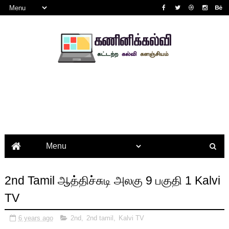
2nd Tamil ஆத்திச்சுடி அலகு 9 பகுதி 1 Kalvi
TV
6 years ago
2nd
,
2nd tamil
,
Kalvi TV