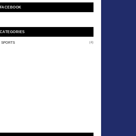
FACEBOOK
CATEGORIES
(4)
SPORTS