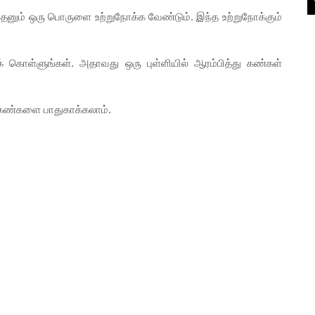
ும் ஒரு பொருளை உற்றுநோக்க வேண்டும். இந்த உற்றுநோக்கும்
ொள்ளுங்கள். அதாவது ஒரு புள்ளியில் ஆரம்பித்து கண்கள்
கண்களை பாதுகாக்கலாம்.