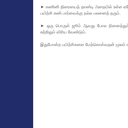
► கணினி திரையைத் தாண்டி அறையில் உள்ள ஏதேன
பயிற்சி கண் பார்வைக்கு நல்ல பலனைத் தரும்.
► ஒரு பொருள் ஜூம் ஆவது போல நினைத்துக் க
சுற்றிலும் விரிய வேண்டும்.
இதுபோன்ற பயிற்சிகளை மேற்கொள்வதன் மூலம் 