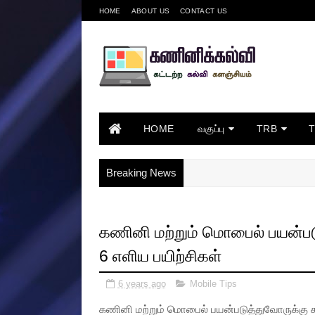
HOME
ABOUT US
CONTACT US
HOME
வகுப்பு
TRB
Breaking News
கணினி மற்றும் மொபைல் பயன்பட
6 எளிய பயிற்சிகள்
6 years ago
Mobile Tips
கணினி மற்றும் மொபைல் பயன்படுத்துவோருக்கு க