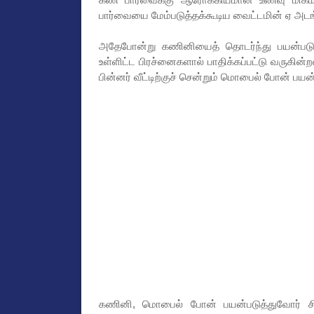
பார்வையை மேம்படுத்தக்கூடிய வைட்டமின் ஏ அட
அதேபோன்று கணினியைத் தொடர்ந்து பயன்படுத்
உள்ளிட்ட பிரச்னைகளால் பாதிக்கப்பட்டு வருகின்
பின்னர் வீட்டிற்குச் சென்றும் மொபைல் போன் பய
கணினி, மொபைல் போன் பயன்படுத்துவோர் ச