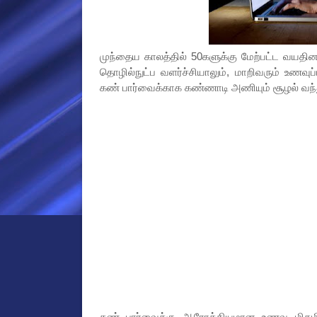
முந்தைய காலத்தில் 50களுக்கு மேற்பட்ட வயதி
தொழில்நுட்ப வளர்ச்சியாலும், மாறிவரும் உணவு
கண் பார்வைக்காக கண்ணாடி அணியும் சூழல் வந்த
கண் பார்வைக்கு ஆரோக்கியமான உணவு மிகமி