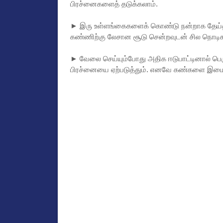
பிரச்னைகளைத் தடுக்கலாம்.
► இரு உள்ளங்கைகளைக் கொண்டு நன்றாக தேய்த்து
கண்ணிற்கு லேசான சூடு சென்றவுடன் சில நொடிகள
► வேலை செய்யும்போது அதிக ஈடுபாட்டினால் ப
பிரச்னையை ஏற்படுத்தும். எனவே கண்களை இமைக