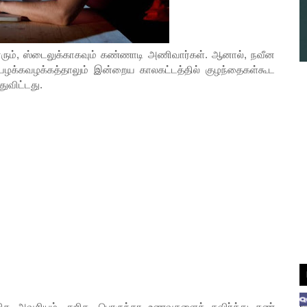
னரும், ஸ்டைலுக்காகவும் கண்ணாடி அணிவார்கள். ஆனால், நவீன
ப்பழக்கவழக்கத்தாலும் இன்றைய காலகட்டத்தில் குழந்தைகள்கூட
ுவிட்டது.
க அவசியம். துரித, பொருந்தா உணவுகளைத் தவிர்த்து கண்