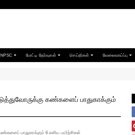
TNPSC
போட்டி தேர்வுகள்
செய்திகள்
வேலைவாய்ப்பு
ுத்துவோருக்கு கண்களைப் பாதுகாக்கும்
ண்களைப் பாதுகாக்கும் 6 எளிய பயிற்சிகள்