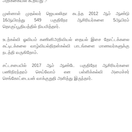
அறிக்கையில் கூறியது :-
முன்னாள் முதல்வர் ஜெயலலிதா கடந்த 2012 ஆம் ஆண்டு
16ஆயிரத்து 549 பகுதிநேர ஆசிரியர்களை 5ஆயிரம்
தொகுப்பூதியத்தில் நியமித்தார்.
உடற்கல்வி ஓவியம் கணினிஅறிவியல் தையல் இசை தோட்டக்கலை
கட்டிடக்கலை வாழ்வியல்திறன்கல்வி பாடங்களை மாணவர்களுக்கு
நடத்தி வருகிறோம்.
சட்டசபையில் 2017 ஆம் ஆண்டே பகுதிநேர ஆசிரியர்களை
பணிநிரந்தரம் செய்வோம் என பள்ளிக்கல்வி அமைச்சர்
செங்கோட்டையன் வாக்குறுதி அளித்து இருந்தார்.