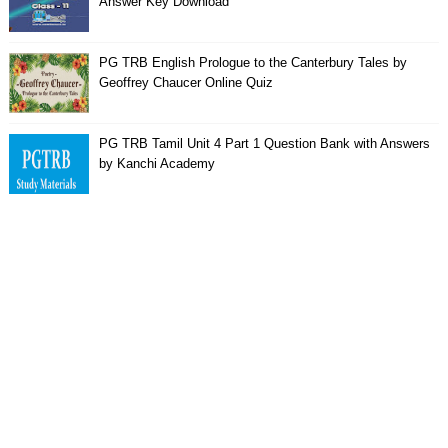
Answer Key Download
PG TRB English Prologue to the Canterbury Tales by
Geoffrey Chaucer Online Quiz
PG TRB Tamil Unit 4 Part 1 Question Bank with Answers
by Kanchi Academy