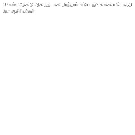
10 கல்விஆண்டு ஆகிறது, பணிநிரந்தரம் எப்போது? கவலையில் பகுதி
நேர ஆசிரியர்கள்