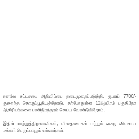
எனவே சட்டசபை அறிவிப்பை நடைமுறைப்படுத்தி, ரூபாய் 7700/-
குறைந்த தொகுப்பூதியத்தோடு, தற்போதுள்ள 12ஆயிரம் பகுதிநேர
ஆசிரியர்களை பணிநிரந்தரம் செய்ய வேண்டுகிறோம்.
இதில் மாற்றுத்திறனாளிகள், விதைவைகள் மற்றும் ஏழை விவசாய
மக்கள் பெரும்பாலும் உள்ளார்கள்.