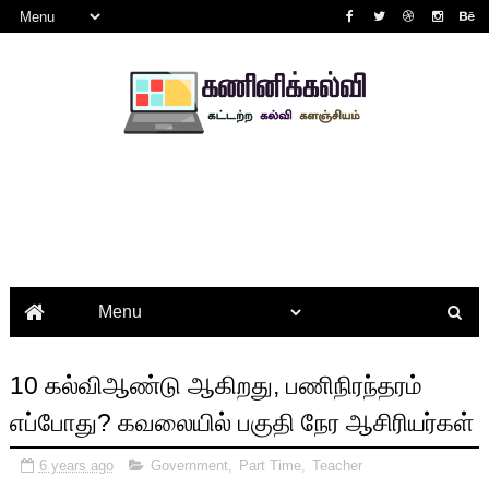
10 கல்விஆண்டு ஆகிறது, பணிநிரந்தரம்
எப்போது? கவலையில் பகுதி நேர ஆசிரியர்கள்
6 years ago
Government
,
Part Time
,
Teacher