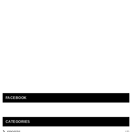
FACEBOOK
CATEGORIES
(4)
SPORTS