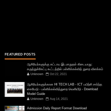
FEATURED POSTS
ஆசிரியர்களுக்கு கட்டாய இடமாறுதல் கிடையாது:
கருத்துக்கேட்பு கூட்டத்தில் பள்ளிக்கல்வித் துறை விளக்கம்
Unknown
Oct 22, 2021
ஆசிரியர்களுக்கான HI TECH LAB - ICT பயிற்சி சார்ந்த
கையேடு - பள்ளிக்கல்வித்துறை வெளியீடு - Download
Model Guide
Unknown
Aug 14, 2021
Admission Daily Report Format Download