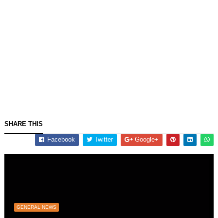
SHARE THIS
Facebook
Twitter
Google+
GENERAL NEWS