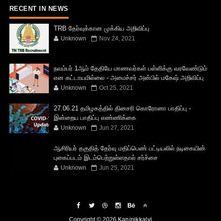
RECENT IN NEWS
TRB தேர்வுக்கான முக்கிய அறிவிப்பு
Unknown
Nov 24, 2021
நவம்பர் 1ஆம் தேதியே மாணவர்கள் பள்ளிக்கு வரவேண்டும்
என கட்டாயமில்லை - அமைச்சர் அன்பில் மகேஷ் அறிவிப்பு
Unknown
Oct 25, 2021
27.06.21 தமிழகத்தில் தினசரி கொரோனா பாதிப்பு -
இன்றைய பாதிப்பு எண்ணிக்கை
Unknown
Jun 27, 2021
ஆசிரியர் தகுதித் தேர்வு மதிப்பெண் பட்டியலில் நடிகையின்
புகைப்படம் இடம்பெற்றுள்ளதால் சர்ச்சை
Unknown
Jun 25, 2021
Copyright ©
2026
Kaninikkalvi