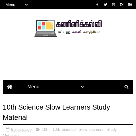
10th Science Slow Learners Study
Material
6 years ago
10th
,
10th Science
,
Slow Learners
,
Study
Materials