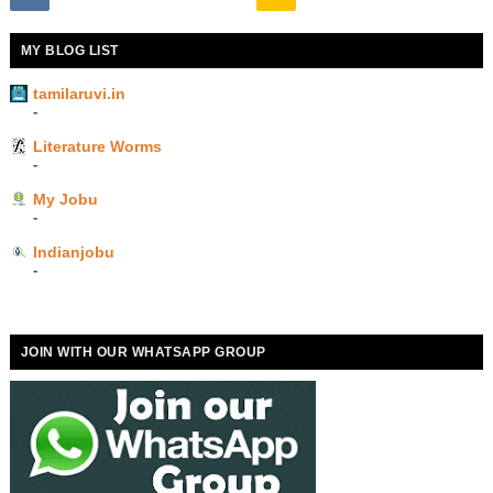
MY BLOG LIST
tamilaruvi.in
-
Literature Worms
-
My Jobu
-
Indianjobu
-
JOIN WITH OUR WHATSAPP GROUP