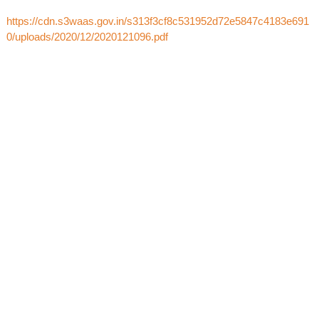
https://cdn.s3waas.gov.in/s313f3cf8c531952d72e5847c4183e691
0/uploads/2020/12/2020121096.pdf