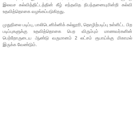
இலவச கல்வித்திட்டத்தின் கீழ் எந்தவித நிபந்தனையுமின்றி கல்வி
உதவித்தொகை வழங்கப்படுகிறது.
முதுநிலை படிப்பு, பாலிடெனிக்னிக் கல்லூரி, தொழிற்படிப்பு உள்ளிட்ட பிற
படிப்புகளுக்கு உதவித்தொகை பெற விரும்பும் மாணவர்களின்
பெற்றோருடைய ஆண்டு வருமானம் 2 லட்சம் ரூபாய்க்கு மிகாமல்
இருக்க வேண்டும்.