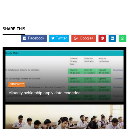
SHARE THIS
Facebook
Twitter
Google+
MINORITY
Minority schlorship apply date extended