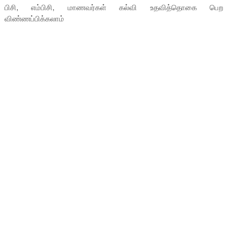
பிசி, எம்பிசி, மாணவர்கள் கல்வி உதவித்தொகை பெற
விண்ணப்பிக்கலாம்