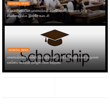
GENERAL NEWS
சிறுபான்மையின மாணவர்கள் கல்வி உதவித்தொகை பெற
விண்ணப்பிக்க இன்றே கடைசி
GENERAL NEWS
மாணவர்களின் கல்வி உதவித்தொகை திட்டங்களுக்கான வருமான
வரம்பை உயர்த்தி தமிழக அரசு உத்தரவு