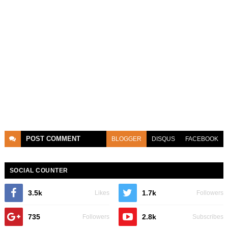
POST
COMMENT
BLOGGER
DISQUS
FACEBOOK
SOCIAL COUNTER
3.5k
1.7k
Likes
Followers
735
2.8k
Followers
Subscribes