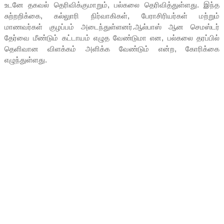
உடனே தகவல் தெரிவிக்குமாறும், பல்கலை தெரிவித்துள்ளது. இந்த
சுற்றறிக்கை, கல்லுாரி நிர்வாகிகள், பேராசிரியர்கள் மற்றும்
மாணவர்கள் குழப்பம் அடைந்துள்ளனர்.ஆல்பாஸ் ஆன செமஸ்டர்
தேர்வை மீண்டும் கட்டாயம் எழுத வேண்டுமா என, பல்கலை தரப்பில்
தெளிவான விளக்கம் அளிக்க வேண்டும் என்ற, கோரிக்கை
எழுந்துள்ளது.