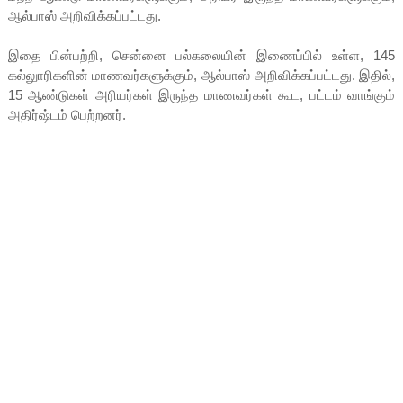
ஆல்பாஸ் அறிவிக்கப்பட்டது.
இதை பின்பற்றி, சென்னை பல்கலையின் இணைப்பில் உள்ள, 145
கல்லுாரிகளின் மாணவர்களுக்கும், ஆல்பாஸ் அறிவிக்கப்பட்டது. இதில்,
15 ஆண்டுகள் அரியர்கள் இருந்த மாணவர்கள் கூட, பட்டம் வாங்கும்
அதிர்ஷ்டம் பெற்றனர்.