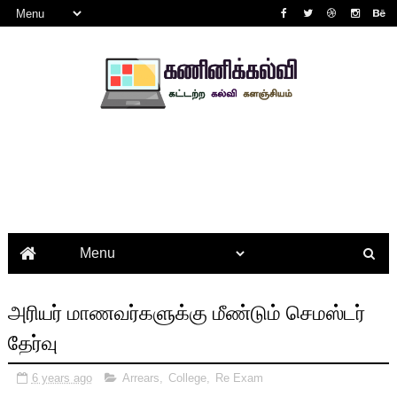
அரியர் மாணவர்களுக்கு மீண்டும் செமஸ்டர்
தேர்வு
6 years ago
Arrears
,
College
,
Re Exam