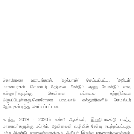
கொரோனா ஊரடங்கால், 'ஆல்பாஸ்' செய்யப்பட்ட, 'அரியர்'
மாணவர்கள், செமஸ்டர் தேர்வை மீண்டும் எழுத வேண்டும் என,
கல்லுாரிகளுக்கு, சென்னை பல்கலை சுற்றறிக்கை
அனுப்பியுள்ளது.கொரோனா பரவலால் கல்லுாரிகளில் செமஸ்டர்
தேர்வுகள் ரத்து செய்யப்பட்டன.
கடந்த, 2019 - 2020ம் கல்வி ஆண்டில், இறுதியாண்டு படித்த
மாணவர்களுக்கு மட்டும், ஆன்லைன் வழியில் தேர்வு நடத்தப்பட்டது.
மற்ற ஆண்டு மாணவர்களுக்கும், அரியர் இருந்த மாணவர்களுக்கும்,