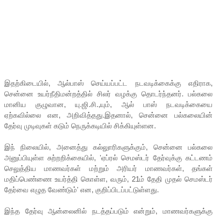
இதற்கிடையில், ஆல்பாஸ் செய்யப்பட்ட நடவடிக்கைக்கு எதிராக,
சென்னை உயர்நீதிமன்றத்தில் சிலர் வழக்கு தொடர்ந்தனர். பல்கலை
மானிய குழுவான, யு.ஜி.சி.,யும், ஆல் பாஸ் நடவடிக்கையை
ஏற்கவில்லை என, அறிவித்தது.இதனால், சென்னை பல்கலையின்
தேர்வு முடிவுகள் கடும் நெருக்கடியில் சிக்கியுள்ளன.
இந் நிலையில், அனைத்து கல்லுாரிகளுக்கும், சென்னை பல்கலை
அனுப்பியுள்ள சுற்றறிக்கையில், 'ஏப்ரல் செமஸ்டர் தேர்வுக்கு கட்டணம்
செலுத்திய மாணவர்கள் மற்றும் அரியர் மாணவர்கள், தங்கள்
மதிப்பெண்ணை உயர்த்தி கொள்ள, வரும், 21ம் தேதி முதல் செமஸ்டர்
தேர்வை எழுத வேண்டும்' என, குறிப்பிடப்பட்டுள்ளது.
இந்த தேர்வு ஆன்லைனில் நடத்தப்படும் என்றும், மாணவர்களுக்கு