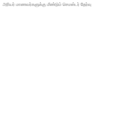
அரியர் மாணவர்களுக்கு மீண்டும் செமஸ்டர் தேர்வு