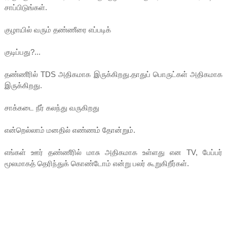
சாப்பிடுங்கள்.
குழாயில் வரும் தண்ணீரை எப்படிக்
குடிப்பது?...
தண்ணீரில் TDS அதிகமாக இருக்கிறது.தாதுப் பொருட்கள் அதிகமாக
இருக்கிறது.
சாக்கடை நீர் கலந்து வருகிறது
என்றெல்லாம் மனதில் எண்ணம் தோன்றும்.
எங்கள் ஊர் தண்ணீரில் மாசு அதிகமாக உள்ளது என TV, பேப்பர்
மூலமாகத் தெரிந்துக் கொண்டோம் என்று பலர் கூறுகிறீர்கள்.