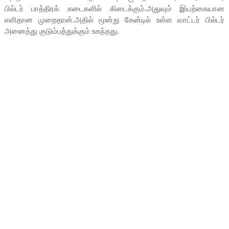
பில்டர் பாத்திரக் கடைகளில் கிடைக்கும்.அதுவும் இயற்கையான
எளிதான முறைதான்.அதில் மூன்று கேன்டில் உள்ள வாட்டர் பில்டர்
அனைத்து குடும்பத்துக்கும் உகந்தது.