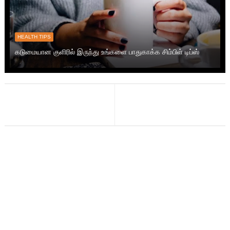
HEALTH TIPS
கடுமையான குளிரில் இருந்து உங்களை பாதுகாக்க சிம்பிள் டிப்ஸ்