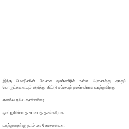
இந்த மெஷினின் வேலை தண்ணீரில் உள்ள அனைத்து தாதுப்
பொருட்களையும் எடுத்து விட்டு சப்பைத் தண்ணீராக மாற்றுகிறது.
எனவே நல்ல தண்ணீரை
ஒன்றுமில்லாத சப்பைத் தண்ணீராக
மாற்றுவதற்கு நாம் பல வேலைகளை