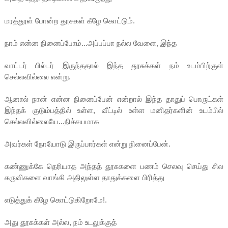
மரத்தூள் போன்ற தூசுகள் கீழே கொட்டும்.
நாம் என்ன நினைப்போம்...அப்பப்பா நல்ல வேளை, இந்த
வாட்டர் பில்டர் இருந்ததால் இந்த தூசுக்கள் நம் உடம்பிற்குள்
செல்லவில்லை என்று.
ஆனால் நான் என்ன நினைப்பேன் என்றால் இந்த தாதுப் பொருட்கள்
இந்தக் குடும்பத்தில் உள்ள, வீட்டில் உள்ள மனிதர்களின் உடம்பில்
செல்லவில்லையே...நிச்சயமாக
அவர்கள் நோயோடு இருப்பார்கள் என்று நினைப்பேன்.
கண்ணுக்கே தெரியாத அந்தத் தூசுகளை பணம் செலவு செய்து சில
கருவிகளை வாங்கி அதிலுள்ள தாதுக்களை பிரித்து
எடுத்துக் கீழே கொட்டுகிறோமே!.
அது தூசுக்கள் அல்ல, நம் உடலுக்குத்