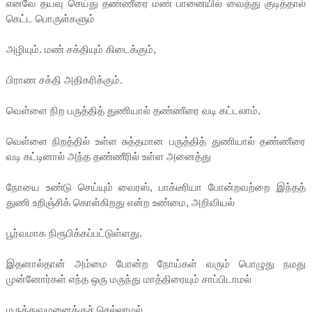
எனவே தயவு செய்து தண்ணீரை மண் பானையில் வைத்து குடித்தால்
கெட்ட பொருள்களும்
அழியும். மண் சக்தியும் கிடைக்கும்,
பிராண சக்தி அதிகரிக்கும்.
வெள்ளை நிற பருத்தித் துணியால் தண்ணீரை வடி கட்டலாம்.
வெள்ளை நிறத்தில் உள்ள சுத்தமான பருத்தித் துணியால் தண்ணீரை
வடி கட்டினால் அந்த தண்ணீரில் உள்ள அனைத்து
நோயை உண்டு செய்யும் வைரஸ், பாக்டீரியா போன்றவற்றை இந்தத்
துணி உறிஞ்சிக் கொள்கிறது என்ற உண்மை, அறிவியல்
பூர்வமாக நிரூபிக்கப்பட்டுள்ளது.
இதனால்தான் அம்மை போன்ற நோய்கள் வரும் பொழுது நமது
முன்னோர்கள் எந்த ஒரு மருந்து மாத்திரையும் சாப்பிடாமல்
மருத்துவமனைக்குச் செல்லாமல்