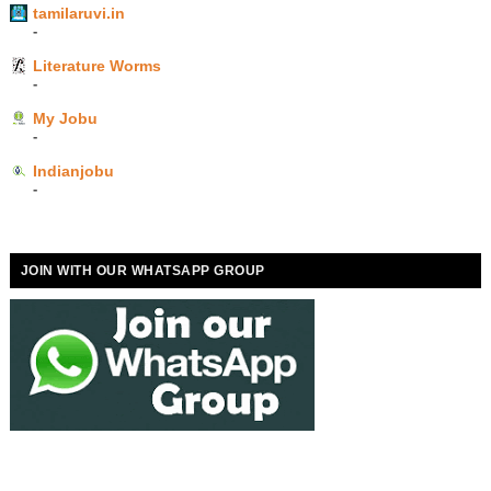
tamilaruvi.in
-
Literature Worms
-
My Jobu
-
Indianjobu
-
JOIN WITH OUR WHATSAPP GROUP