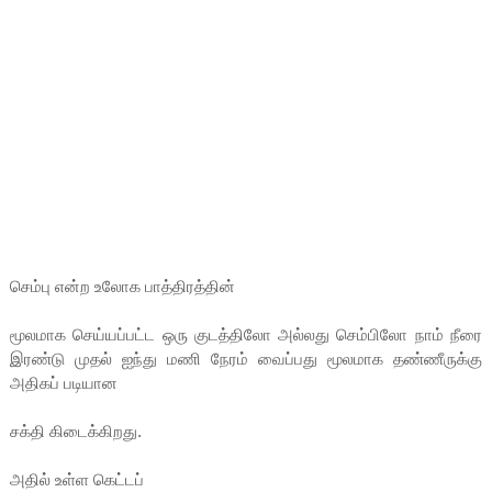
செம்பு என்ற உலோக பாத்திரத்தின்
மூலமாக செய்யப்பட்ட ஒரு குடத்திலோ அல்லது செம்பிலோ நாம் நீரை
இரண்டு முதல் ஐந்து மணி நேரம் வைப்பது மூலமாக தண்ணீருக்கு
அதிகப் படியான
சக்தி கிடைக்கிறது.
அதில் உள்ள கெட்டப்