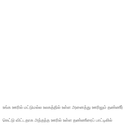
உங்க ஊரில் மட்டுமல்ல உலகத்தில் உள்ள அனைத்து ஊரிலும் தண்ணீர்
கெட்டு விட்டதாக அந்தந்த ஊரில் உள்ள தண்ணீரைப் பாட்டிலில்