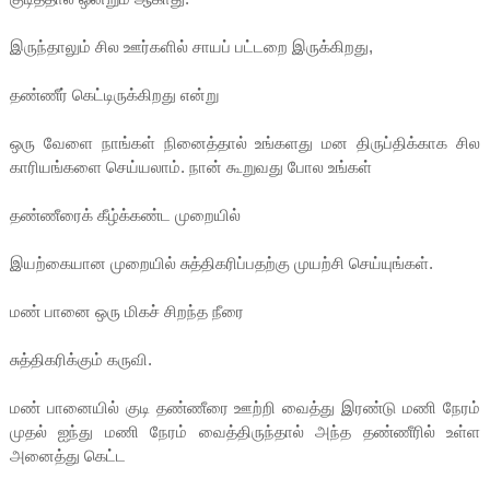
இருந்தாலும் சில ஊர்களில் சாயப் பட்டறை இருக்கிறது,
தண்ணீர் கெட்டிருக்கிறது என்று
ஒரு வேளை நாங்கள் நினைத்தால் உங்களது மன திருப்திக்காக சில
காரியங்களை செய்யலாம். நான் கூறுவது போல உங்கள்
தண்ணீரைக் கீழ்க்கண்ட முறையில்
இயற்கையான முறையில் சுத்திகரிப்பதற்கு முயற்சி செய்யுங்கள்.
மண் பானை ஒரு மிகச் சிறந்த நீரை
சுத்திகரிக்கும் கருவி.
மண் பானையில் குடி தண்ணீரை ஊற்றி வைத்து இரண்டு மணி நேரம்
முதல் ஐந்து மணி நேரம் வைத்திருந்தால் அந்த தண்ணீரில் உள்ள
அனைத்து கெட்ட