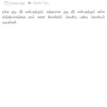
6 years ago
Health Tips
நல்ல குடி நீர் என்பதற்கும், சுத்தமான குடி நீர் என்பதற்கும் உள்ள
வித்தியாசத்தை நாம் உணர வேண்டும் அவசிய பதிவு அவசியம்
படியுங்கள்