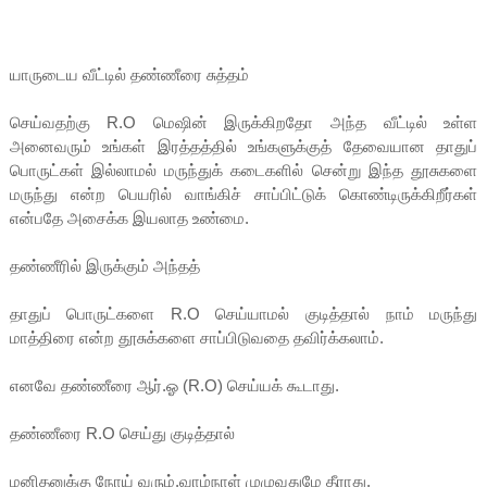
யாருடைய வீட்டில் தண்ணீரை சுத்தம்
செய்வதற்கு R.O மெஷின் இருக்கிறதோ அந்த வீட்டில் உள்ள
அனைவரும் உங்கள் இரத்தத்தில் உங்களுக்குத் தேவையான தாதுப்
பொருட்கள் இல்லாமல் மருந்துக் கடைகளில் சென்று இந்த தூசுகளை
மருந்து என்ற பெயரில் வாங்கிச் சாப்பிட்டுக் கொண்டிருக்கிறீர்கள்
என்பதே அசைக்க இயலாத உண்மை.
தண்ணீரில் இருக்கும் அந்தத்
தாதுப் பொருட்களை R.O செய்யாமல் குடித்தால் நாம் மருந்து
மாத்திரை என்ற தூசுக்களை சாப்பிடுவதை தவிர்க்கலாம்.
எனவே தண்ணீரை ஆர்.ஓ (R.O) செய்யக் கூடாது.
தண்ணீரை R.O செய்து குடித்தால்
மனிதனுக்கு நோய் வரும்.வாழ்நாள் முழுவதுமே தீராது.