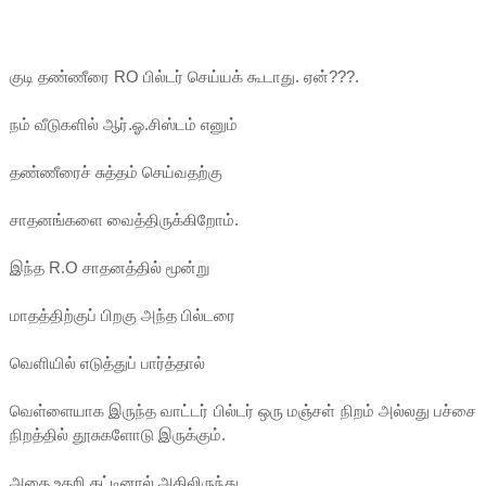
குடி தண்ணீரை RO பில்டர் செய்யக் கூடாது. ஏன்???.
நம் வீடுகளில் ஆர்.ஓ.சிஸ்டம் எனும்
தண்ணீரைச் சுத்தம் செய்வதற்கு
சாதனங்களை வைத்திருக்கிறோம்.
இந்த R.O சாதனத்தில் மூன்று
மாதத்திற்குப் பிறகு அந்த பில்டரை
வெளியில் எடுத்துப் பார்த்தால்
வெள்ளையாக இருந்த வாட்டர் பில்டர் ஒரு மஞ்சள் நிறம் அல்லது பச்சை
நிறத்தில் தூசுகளோடு இருக்கும்.
அதை உதறி தட்டினால் அதிலிருந்து