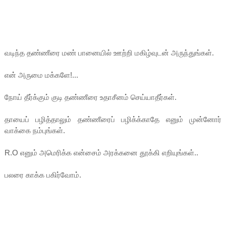
வடிந்த தண்ணீரை மண் பானையில் ஊற்றி மகிழ்வுடன் அருந்துங்கள்.
என் அருமை மக்களே!...
நோய் தீர்க்கும் குடி தண்ணீரை உதாசீனம் செய்யாதீர்கள்.
தாயைப் பழித்தாலும் தண்ணீரைப் பழிக்க்காதே எனும் முன்னோர்
வாக்கை நம்புங்கள்.
R.O எனும் அமெரிக்க என்சைம் அரக்கனை தூக்கி எறியுங்கள்..
பலரை காக்க பகிர்வோம்.