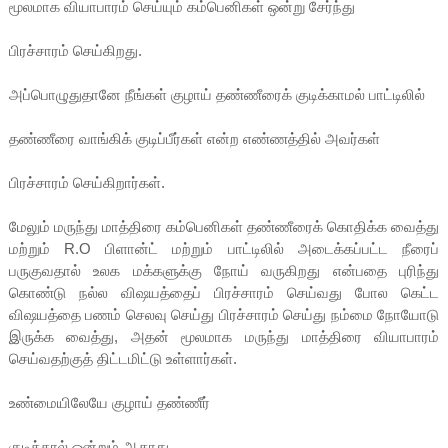
மூலமாக வியாபாரம் செய்யும் கம்பெனிகள் ஒன்று சேர்ந்து
பிரச்சாரம் செய்கிறது.
அப்பொழுதுதானே நீங்கள் குழாய் தண்ணீரைக் குடிக்காமல் பாட்டிலில்
தண்ணீரை வாங்கிக் குடிப்பீர்கள் என்ற எண்ணத்தில் அவர்கள்
பிரச்சாரம் செய்கிறார்கள்.
மேலும் மருந்து மாத்திரை கம்பெனிகள் தண்ணீரைக் கொதிக்க வைத்து
மற்றும் R.O பிளான்ட் மற்றும் பாட்டிலில் அடைக்கப்பட்ட நீரைப்
பருகுவதால் உலக மக்களுக்கு நோய் வருகிறது என்பதை புரிந்து
கொண்டு நல்ல விஷயத்தைப் பிரச்சாரம் செய்வது போல கெட்ட
விஷயத்தை பணம் செலவு செய்து பிரச்சாரம் செய்து நம்மை நோயோடு
இருக்க வைத்து, அதன் மூலமாக மருந்து மாத்திரை வியாபாரம்
செய்வதற்குத் திட்டமிட்டு உள்ளார்கள்.
உண்மையிலேயே குழாய் தண்ணீர்
குடித்தால் ஒன்றும் ஆகாது.