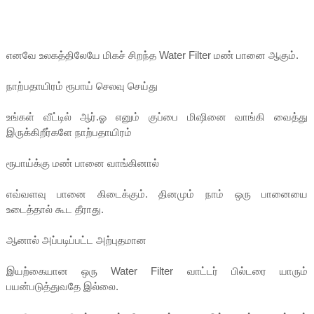
எனவே உலகத்திலேயே மிகச் சிறந்த Water Filter மண் பானை ஆகும்.
நாற்பதாயிரம் ரூபாய் செலவு செய்து
உங்கள் வீட்டில் ஆர்.ஓ எனும் குப்பை மிஷினை வாங்கி வைத்து
இருக்கிறீர்களே நாற்பதாயிரம்
ரூபாய்க்கு மண் பானை வாங்கினால்
எவ்வளவு பானை கிடைக்கும். தினமும் நாம் ஒரு பானையை
உடைத்தால் கூட தீராது.
ஆனால் அப்படிப்பட்ட அற்புதமான
இயற்கையான ஒரு Water Filter வாட்டர் பில்டரை யாரும்
பயன்படுத்துவதே இல்லை.