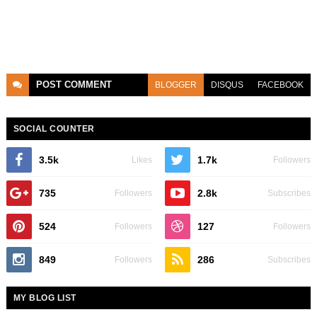
POST
COMMENT
BLOGGER
DISQUS
FACEBOOK
SOCIAL COUNTER
3.5k
1.7k
Likes
Followers
735
2.8k
Followers
Subscribes
524
127
Followers
Followers
849
286
Followers
Subscribes
MY BLOG LIST