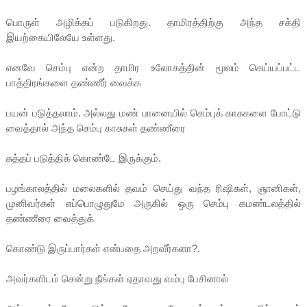
பொருள் அழிக்கப் படுகிறது. தாமிரத்திற்கு அந்த சக்தி
இயற்கையிலேயே உள்ளது.
எனவே செம்பு என்ற தாமிர உலோகத்தின் மூலம் செய்யப்பட்ட
பாத்திரங்களை தண்ணீர் வைக்க
பயன் படுத்தலாம். அல்லது மண் பானையில் செம்புக் காசுகளை போட்டு
வைத்தால் அந்த செம்பு காசுகள் தண்ணீரை
சுத்தப் படுத்திக் கொண்டே இருக்கும்.
பழங்காலத்தில் மலைகளில் தவம் செய்து வந்த ரிஷிகள், ஞானிகள்,
முனிவர்கள் எப்பொழுதுமே அருகில் ஒரு செம்பு கமண்டலத்தில்
தண்ணீரை வைத்துக்
கொண்டு இருப்பார்கள் என்பதை அறவீர்களா?.
அவர்களிடம் சென்று நீங்கள் ஏதாவது வம்பு பேசினால்