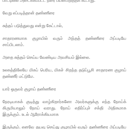
பாட்டிலில் அடைக்கப்பட்ட நீரை பயன்படுத்தக் கூடாது.
வேறு எப்படித்தான் தண்ணீரை
சுத்தப் படுத்துவது என்று கேட்டால்,
சாதாரணமாக குழாயில் வரும் அந்தத் தண்ணீரை அப்படியே
சாப்பிடலாம்.
அதை சுத்தம் செய்ய வேண்டிய அவசியம் இல்லை.
உலகத்திலேயே மிகப் பெரிய, மிகச் சிறந்த தடுப்பூசி சாதாரண குழாய்
தண்ணீர் மட்டுமே.
யார் ஒருவர் குழாய் தண்ணீரை
நேரடியாகக் குடித்து வாழ்கிறார்களோ அவர்களுக்கு எந்த நோய்க்
கிருமியாலும் நோய் வராது. நோய் எதிர்ப்புச் சக்தி அதிகமாக
இருக்கும். உடல் ஆரோக்கியமாக
இருக்கும். எனவே தயவு செய்து குழாயில் வரும் தண்ணீரை அப்படியே