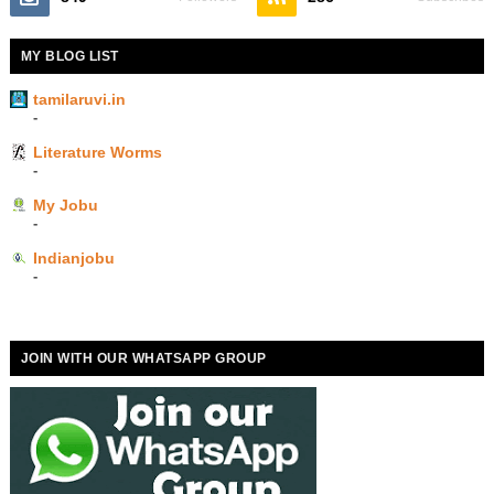
MY BLOG LIST
tamilaruvi.in
-
Literature Worms
-
My Jobu
-
Indianjobu
-
JOIN WITH OUR WHATSAPP GROUP