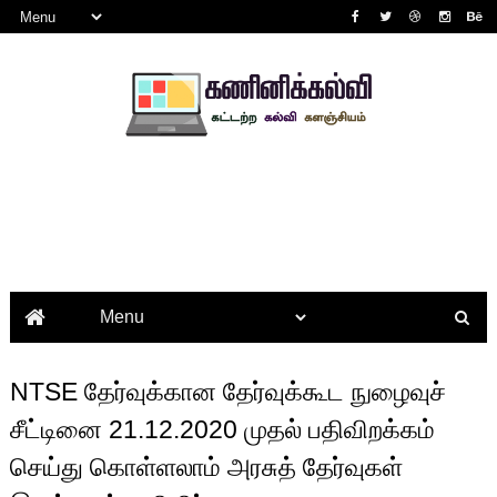
NTSE தேர்வுக்கான தேர்வுக்கூட நுழைவுச்
சீட்டினை 21.12.2020 முதல் பதிவிறக்கம்
செய்து கொள்ளலாம் அரசுத் தேர்வுகள்