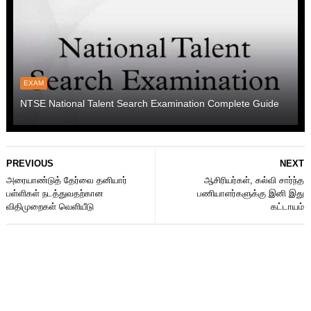
EXAM
NTSE National Talent Search Examination Complete Guide
PREVIOUS
NEXT
அரையாண்டுத் தேர்வை தனியார்
ஆசிரியர்கள், கல்வி சார்ந்த
பள்ளிகள் நடத்துவதற்கான
பணியாளர்களுக்கு இனி இது
விதிமுறைகள் வெளியீடு
கட்டாயம்