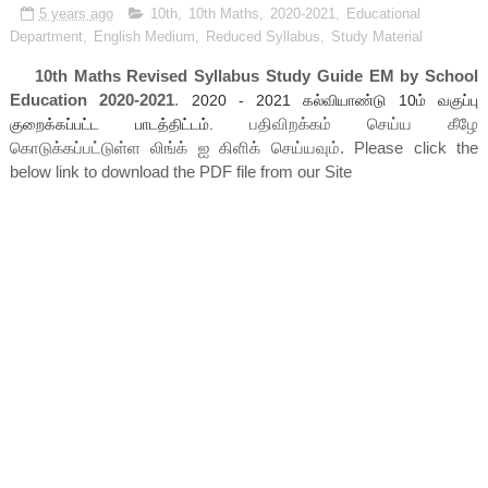
5 years ago
10th
,
10th Maths
,
2020-2021
,
Educational
Department
,
English Medium
,
Reduced Syllabus
,
Study Material
10th Maths Revised Syllabus Study Guide EM by School
Education 2020-2021
.
2020 - 2021
கல்வியாண்டு 10ம் வகுப்பு
பதிவிறக்கம் செய்ய கீழே
குறைக்கப்பட்ட பாடத்திட்டம்.
கொடுக்கப்பட்டுள்ள லிங்க் ஐ கிளிக் செய்யவும். Please click the
below link to download the PDF file from our Site