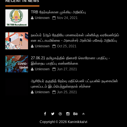
RECENT IN NEWS
TRB தேர்வுக்கான முக்கிய அறிவிப்பு
Unknown
Nov 24, 2021
நவம்பர் 1ஆம் தேதியே மாணவர்கள் பள்ளிக்கு வரவேண்டும்
என கட்டாயமில்லை - அமைச்சர் அன்பில் மகேஷ் அறிவிப்பு
Unknown
Oct 25, 2021
27.06.21 தமிழகத்தில் தினசரி கொரோனா பாதிப்பு -
இன்றைய பாதிப்பு எண்ணிக்கை
Unknown
Jun 27, 2021
ஆசிரியர் தகுதித் தேர்வு மதிப்பெண் பட்டியலில் நடிகையின்
புகைப்படம் இடம்பெற்றுள்ளதால் சர்ச்சை
Unknown
Jun 25, 2021
Copyright ©
2026
Kaninikkalvi