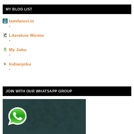
MY BLOG LIST
tamilaruvi.in
-
Literature Worms
-
My Jobu
-
Indianjobu
-
JOIN WITH OUR WHATSAPP GROUP