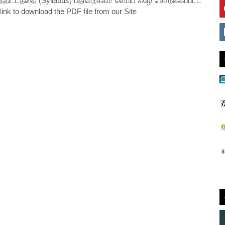
்திட்டத்தை (Syllabus) பதிவிறக்கம் செய்ய கீழே கொடுக்கப்பட்ட
 link to download the PDF file from our Site