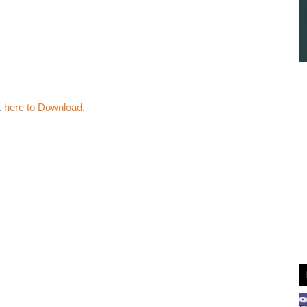
k here to Download
.