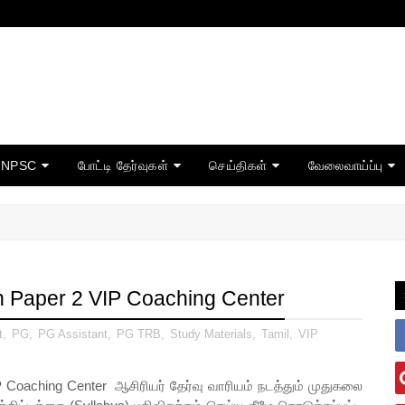
TNPSC
போட்டி தேர்வுகள்
செய்திகள்
வேலைவாய்ப்பு
 Paper 2 VIP Coaching Center
t
,
PG
,
PG Assistant
,
PG TRB
,
Study Materials
,
Tamil
,
VIP
 Coaching Center
ஆசிரியர் தேர்வு வாரியம் நடத்தும் முதுகலை