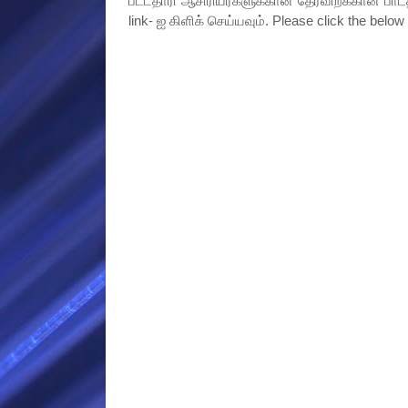
பட்டதாரி ஆசிரியர்களுக்கான தேர்விற்க்கான பாடத
link- ஐ கிளிக் செய்யவும். Please click the below