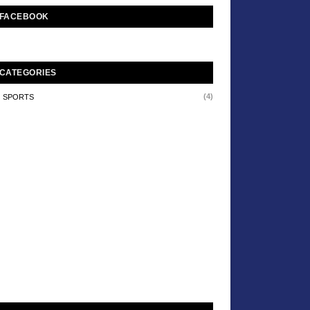
FACEBOOK
CATEGORIES
(4)
SPORTS