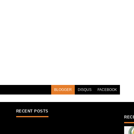
BLOGGER
DISQUS
FACEBOOK
RECENT POSTS
REC