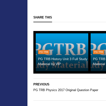
SHARE THIS
PG TRB
PG TRB
PG TRB History Unit 3 Full Study
PG TRB H
Material by VIP
Material
PREVIOUS
PG TRB Physics 2017 Original Question Paper