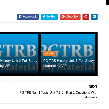
Facebook
Twitter
Google+
PG TRB
istory Unit 2 Full Study
PG TRB History Unit 1 Full Study
 by VIP
Material by VIP
NEXT
PG TRB Tamil Tests Unit 7,8,9 - Part 1 Questions With
Answers