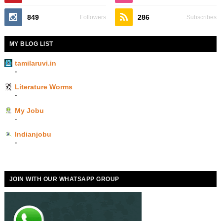
849
286
Followers
Subscribes
MY BLOG LIST
tamilaruvi.in
-
Literature Worms
-
My Jobu
-
Indianjobu
-
JOIN WITH OUR WHATSAPP GROUP