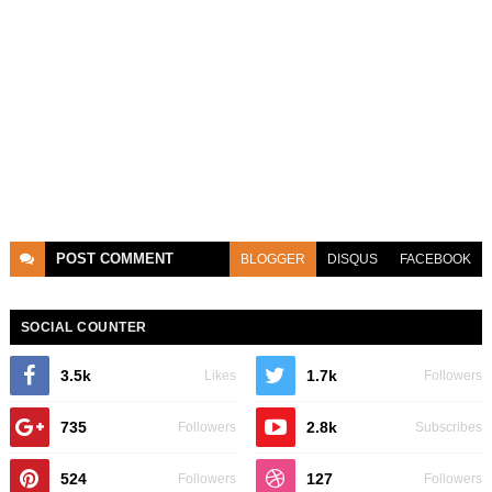
POST
COMMENT
BLOGGER
DISQUS
FACEBOOK
SOCIAL COUNTER
3.5k
1.7k
Likes
Followers
735
2.8k
Followers
Subscribes
524
127
Followers
Followers