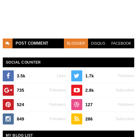
POST
COMMENT
BLOGGER
DISQUS
FACEBOOK
SOCIAL COUNTER
3.5k
1.7k
Likes
Followers
735
2.8k
Followers
Subscribes
524
127
Followers
Followers
849
286
Followers
Subscribes
MY BLOG LIST