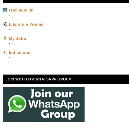
tamilaruvi.in
-
Literature Worms
-
My Jobu
-
Indianjobu
-
JOIN WITH OUR WHATSAPP GROUP