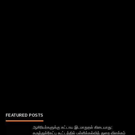
FEATURED POSTS
ஆசிரியர்களுக்கு கட்டாய இடமாறுதல் கிடையாது:
கருத்துக்கேட்பு கூட்டத்தில் பள்ளிக்கல்வித் துறை விளக்கம்