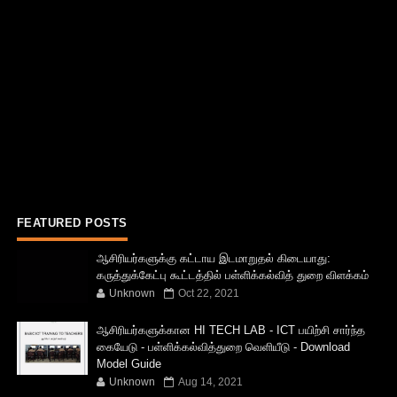
FEATURED POSTS
ஆசிரியர்களுக்கு கட்டாய இடமாறுதல் கிடையாது:
கருத்துக்கேட்பு கூட்டத்தில் பள்ளிக்கல்வித் துறை விளக்கம்
Unknown
Oct 22, 2021
ஆசிரியர்களுக்கான HI TECH LAB - ICT பயிற்சி சார்ந்த
கையேடு - பள்ளிக்கல்வித்துறை வெளியீடு - Download
Model Guide
Unknown
Aug 14, 2021