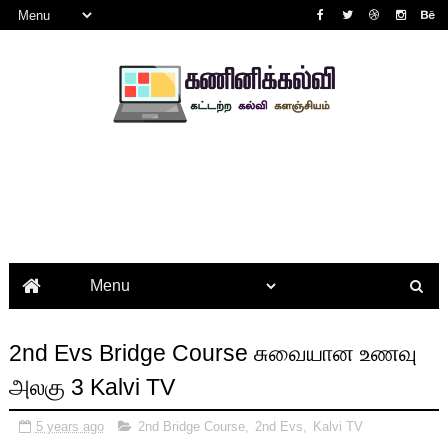
2nd Evs Bridge Course சுவையான உணவு
அலகு 3 Kalvi TV
5 years ago
2nd Bridge Course
,
2nd Evs
,
Kalvi TV