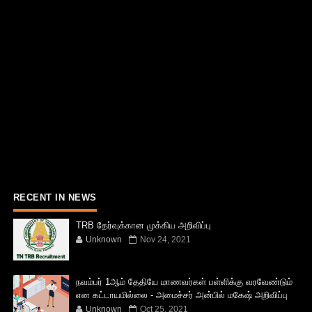
RECENT IN NEWS
TRB தேர்வுக்கான முக்கிய அறிவிப்பு
Unknown
Nov 24, 2021
நவம்பர் 1ஆம் தேதியே மாணவர்கள் பள்ளிக்கு வரவேண்டும்
என கட்டாயமில்லை - அமைச்சர் அன்பில் மகேஷ் அறிவிப்பு
Unknown
Oct 25, 2021