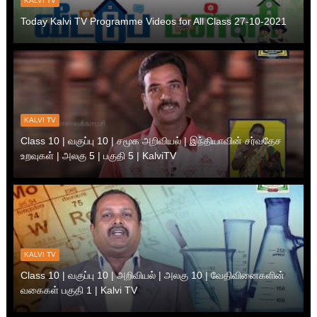
KALVI TV
Today Kalvi TV Programme Videos for All Class 27-10-2021
KALVI TV
Class 10 | வகுப்பு 10 | சமூக அறிவியல் | இந்தியாவின் சர்வதேச
உறவுகள் | அலகு 5 | பகுதி 5 | KalviTV
KALVI TV
Class 10 | வகுப்பு 10 | அறிவியல் | அலகு 10 | வேதிவினைகளின்
வகைகள் பகுதி 1 | Kalvi TV