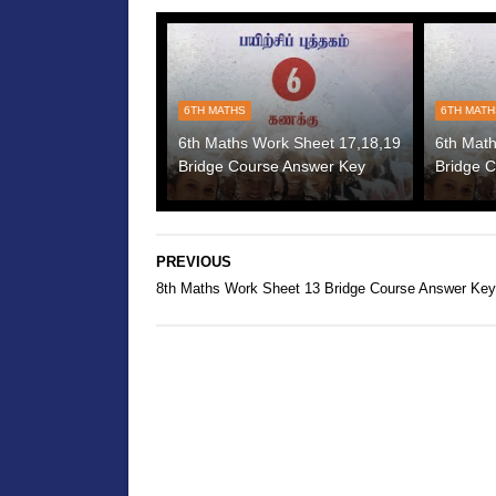
6TH MATHS
6TH MAT
6th Maths Work Sheet 17,18,19
6th Mat
Bridge Course Answer Key
Bridge 
PREVIOUS
8th Maths Work Sheet 13 Bridge Course Answer Key