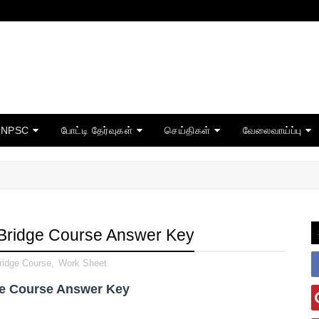
TNPSC
போட்டி தேர்வுகள்
செய்திகள்
வேலைவாய்ப்பு
 Bridge Course Answer Key
ridge Course
,
Work Sheet
ge Course Answer Key