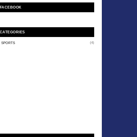
FACEBOOK
CATEGORIES
(4)
SPORTS