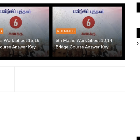
HS
6TH MATHS
hs Work Sheet 15,16
6th Maths Work Sheet 13,14
Course Answer Key
Bridge Course Answer Key