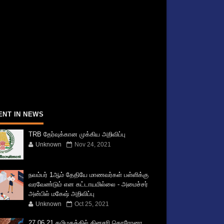
ENT IN NEWS
TRB தேர்வுக்கான முக்கிய அறிவிப்பு
Unknown
Nov 24, 2021
நவம்பர் 1ஆம் தேதியே மாணவர்கள் பள்ளிக்கு
வரவேண்டும் என கட்டாயமில்லை - அமைச்சர்
அன்பில் மகேஷ் அறிவிப்பு
Unknown
Oct 25, 2021
27.06.21 தமிழகத்தில் தினசரி கொரோனா