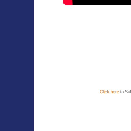
Click here
to Su