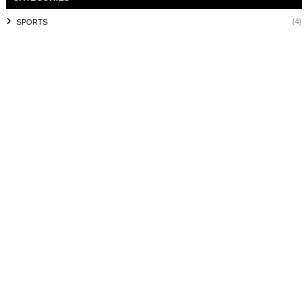
(4)
SPORTS