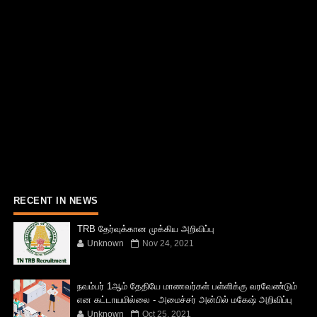
RECENT IN NEWS
TRB தேர்வுக்கான முக்கிய அறிவிப்பு
Unknown
Nov 24, 2021
நவம்பர் 1ஆம் தேதியே மாணவர்கள் பள்ளிக்கு வரவேண்டும்
என கட்டாயமில்லை - அமைச்சர் அன்பில் மகேஷ் அறிவிப்பு
Unknown
Oct 25, 2021