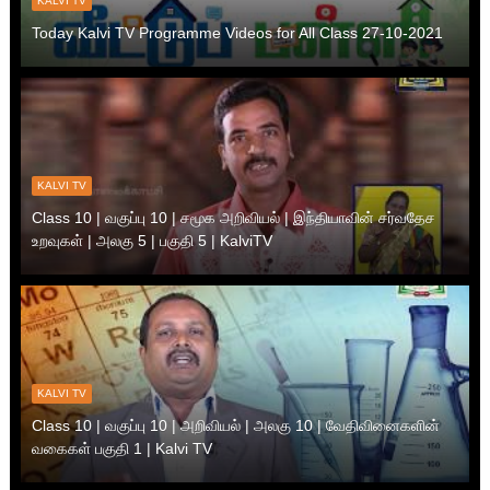
KALVI TV
Today Kalvi TV Programme Videos for All Class 27-10-2021
KALVI TV
Class 10 | வகுப்பு 10 | சமூக அறிவியல் | இந்தியாவின் சர்வதேச
உறவுகள் | அலகு 5 | பகுதி 5 | KalviTV
KALVI TV
Class 10 | வகுப்பு 10 | அறிவியல் | அலகு 10 | வேதிவினைகளின்
வகைகள் பகுதி 1 | Kalvi TV