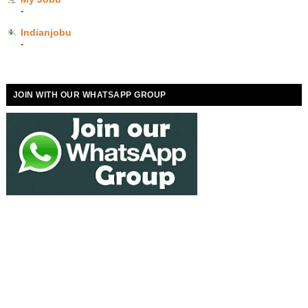
-
Indianjobu
-
JOIN WITH OUR WHATSAPP GROUP