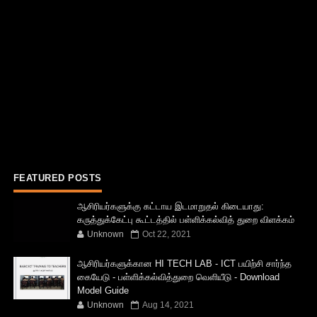
FEATURED POSTS
ஆசிரியர்களுக்கு கட்டாய இடமாறுதல் கிடையாது:
கருத்துக்கேட்பு கூட்டத்தில் பள்ளிக்கல்வித் துறை விளக்கம்
Unknown
Oct 22, 2021
ஆசிரியர்களுக்கான HI TECH LAB - ICT பயிற்சி சார்ந்த
கையேடு - பள்ளிக்கல்வித்துறை வெளியீடு - Download
Model Guide
Unknown
Aug 14, 2021