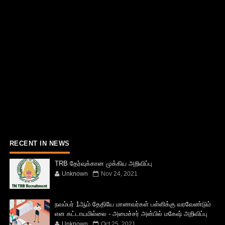
RECENT IN NEWS
TRB தேர்வுக்கான முக்கிய அறிவிப்பு
Unknown
Nov 24, 2021
நவம்பர் 1ஆம் தேதியே மாணவர்கள் பள்ளிக்கு வரவேண்டும்
என கட்டாயமில்லை - அமைச்சர் அன்பில் மகேஷ் அறிவிப்பு
Unknown
Oct 25, 2021