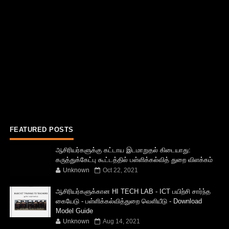
FEATURED POSTS
ஆசிரியர்களுக்கு கட்டாய இடமாறுதல் கிடையாது:
கருத்துக்கேட்பு கூட்டத்தில் பள்ளிக்கல்வித் துறை விளக்கம்
Unknown
Oct 22, 2021
ஆசிரியர்களுக்கான HI TECH LAB - ICT பயிற்சி சார்ந்த
கையேடு - பள்ளிக்கல்வித்துறை வெளியீடு - Download
Model Guide
Unknown
Aug 14, 2021