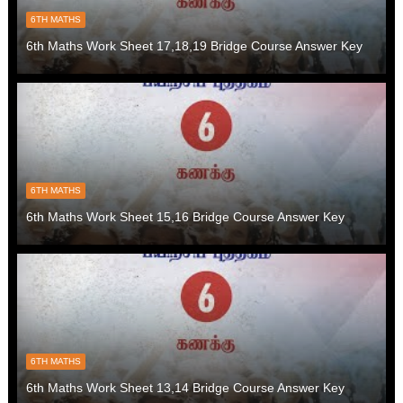
6TH MATHS
6th Maths Work Sheet 17,18,19 Bridge Course Answer Key
6TH MATHS
6th Maths Work Sheet 15,16 Bridge Course Answer Key
6TH MATHS
6th Maths Work Sheet 13,14 Bridge Course Answer Key