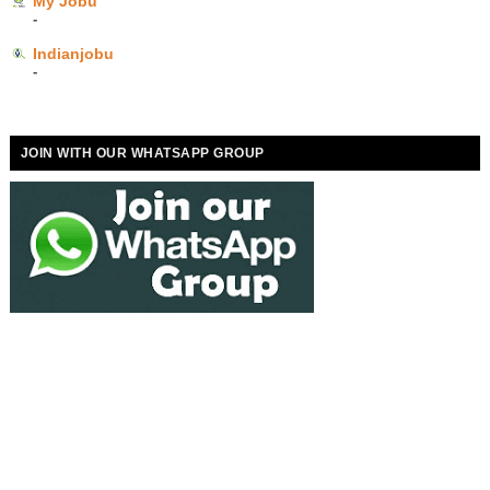
My Jobu
-
Indianjobu
-
JOIN WITH OUR WHATSAPP GROUP