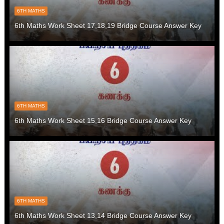
6TH MATHS
6th Maths Work Sheet 17,18,19 Bridge Course Answer Key
6TH MATHS
6th Maths Work Sheet 15,16 Bridge Course Answer Key
6TH MATHS
6th Maths Work Sheet 13,14 Bridge Course Answer Key