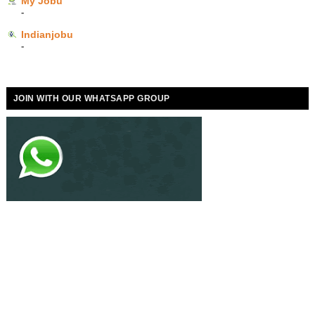
My Jobu
-
Indianjobu
-
JOIN WITH OUR WHATSAPP GROUP