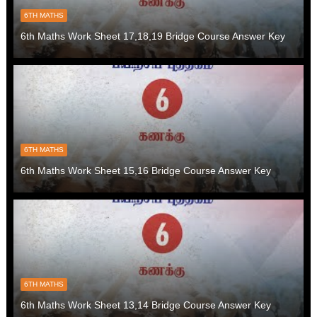
6TH MATHS
6th Maths Work Sheet 17,18,19 Bridge Course Answer Key
6TH MATHS
6th Maths Work Sheet 15,16 Bridge Course Answer Key
6TH MATHS
6th Maths Work Sheet 13,14 Bridge Course Answer Key