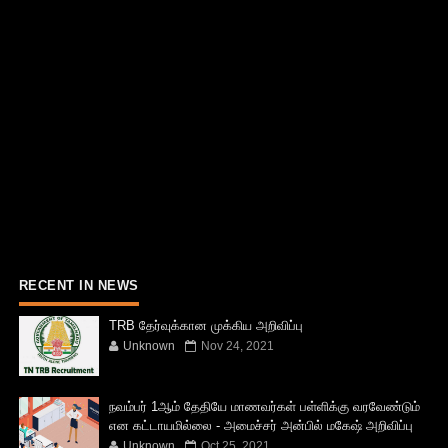
RECENT IN NEWS
TRB தேர்வுக்கான முக்கிய அறிவிப்பு
Unknown
Nov 24, 2021
நவம்பர் 1ஆம் தேதியே மாணவர்கள் பள்ளிக்கு வரவேண்டும்
என கட்டாயமில்லை - அமைச்சர் அன்பில் மகேஷ் அறிவிப்பு
Unknown
Oct 25, 2021