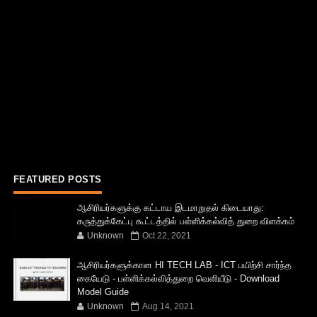
FEATURED POSTS
ஆசிரியர்களுக்கு கட்டாய இடமாறுதல் கிடையாது:
கருத்துக்கேட்பு கூட்டத்தில் பள்ளிக்கல்வித் துறை விளக்கம்
Unknown
Oct 22, 2021
ஆசிரியர்களுக்கான HI TECH LAB - ICT பயிற்சி சார்ந்த
கையேடு - பள்ளிக்கல்வித்துறை வெளியீடு - Download
Model Guide
Unknown
Aug 14, 2021