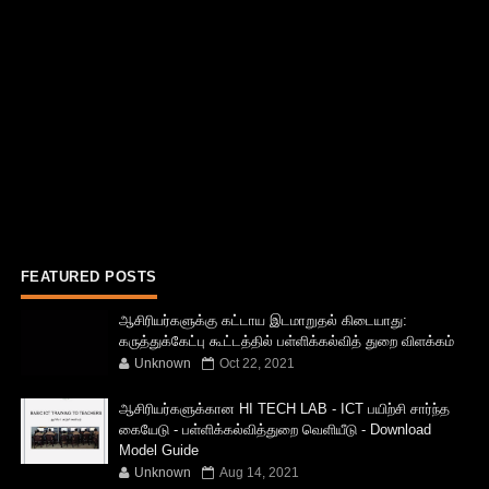
FEATURED POSTS
ஆசிரியர்களுக்கு கட்டாய இடமாறுதல் கிடையாது:
கருத்துக்கேட்பு கூட்டத்தில் பள்ளிக்கல்வித் துறை விளக்கம்
Unknown
Oct 22, 2021
ஆசிரியர்களுக்கான HI TECH LAB - ICT பயிற்சி சார்ந்த
கையேடு - பள்ளிக்கல்வித்துறை வெளியீடு - Download
Model Guide
Unknown
Aug 14, 2021