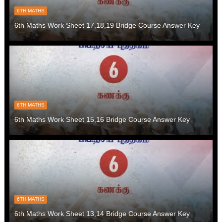
6TH MATHS
6th Maths Work Sheet 17,18,19 Bridge Course Answer Key
6TH MATHS
6th Maths Work Sheet 15,16 Bridge Course Answer Key
6TH MATHS
6th Maths Work Sheet 13,14 Bridge Course Answer Key