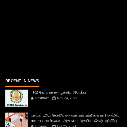
RECENT IN NEWS
TRB தேர்வுக்கான முக்கிய அறிவிப்பு
Unknown
Nov 24, 2021
நவம்பர் 1ஆம் தேதியே மாணவர்கள் பள்ளிக்கு வரவேண்டும்
என கட்டாயமில்லை - அமைச்சர் அன்பில் மகேஷ் அறிவிப்பு
Unknown
Oct 25, 2021