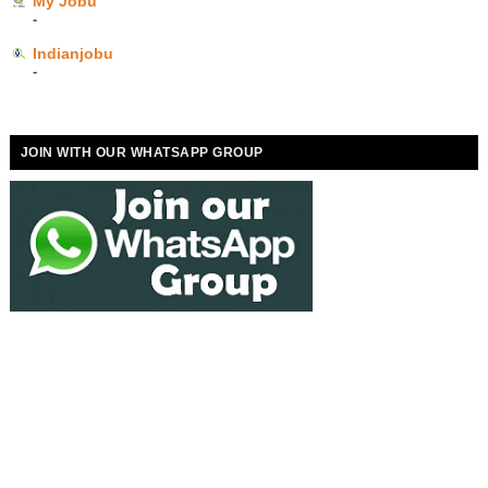
My Jobu
-
Indianjobu
-
JOIN WITH OUR WHATSAPP GROUP