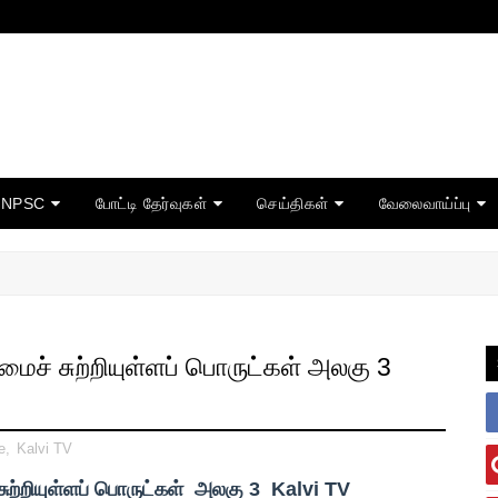
TNPSC
போட்டி தேர்வுகள்
செய்திகள்
வேலைவாய்ப்பு
மைச் சுற்றியுள்ளப் பொருட்கள் அலகு 3
e
,
Kalvi TV
ற்றியுள்ளப் பொருட்கள் அலகு 3 Kalvi TV