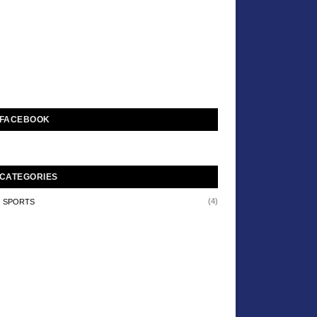
FACEBOOK
CATEGORIES
(4)
SPORTS