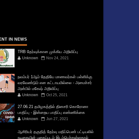
ENT IN NEWS
TRB தேர்வுக்கான முக்கிய அறிவிப்பு
Unknown
Nov 24, 2021
நவம்பர் 1ஆம் தேதியே மாணவர்கள் பள்ளிக்கு
வரவேண்டும் என கட்டாயமில்லை - அமைச்சர்
அன்பில் மகேஷ் அறிவிப்பு
Unknown
Oct 25, 2021
27.06.21 தமிழகத்தில் தினசரி கொரோனா
பாதிப்பு - இன்றைய பாதிப்பு எண்ணிக்கை
Unknown
Jun 27, 2021
ஆசிரியர் தகுதித் தேர்வு மதிப்பெண் பட்டியலில்
நடிகையின் புகைப்படம் இடம்பெற்றுள்ளதால்