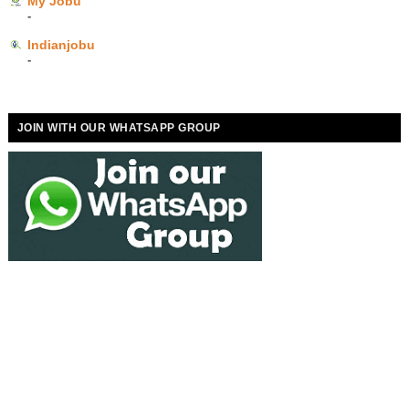
My Jobu
-
Indianjobu
-
JOIN WITH OUR WHATSAPP GROUP