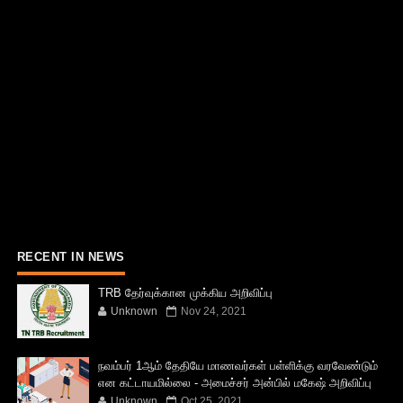
RECENT IN NEWS
TRB தேர்வுக்கான முக்கிய அறிவிப்பு
Unknown
Nov 24, 2021
நவம்பர் 1ஆம் தேதியே மாணவர்கள் பள்ளிக்கு வரவேண்டும்
என கட்டாயமில்லை - அமைச்சர் அன்பில் மகேஷ் அறிவிப்பு
Unknown
Oct 25, 2021