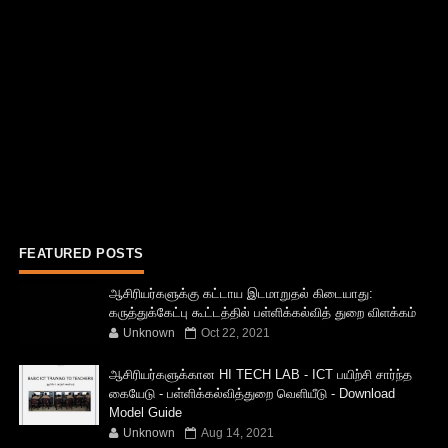
FEATURED POSTS
ஆசிரியர்களுக்கு கட்டாய இடமாறுதல் கிடையாது:
கருத்துக்கேட்பு கூட்டத்தில் பள்ளிக்கல்வித் துறை விளக்கம்
Unknown
Oct 22, 2021
ஆசிரியர்களுக்கான HI TECH LAB - ICT பயிற்சி சார்ந்த
கையேடு - பள்ளிக்கல்வித்துறை வெளியீடு - Download
Model Guide
Unknown
Aug 14, 2021