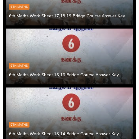
6TH MATHS
6th Maths Work Sheet 17,18,19 Bridge Course Answer Key
6TH MATHS
6th Maths Work Sheet 15,16 Bridge Course Answer Key
6TH MATHS
6th Maths Work Sheet 13,14 Bridge Course Answer Key