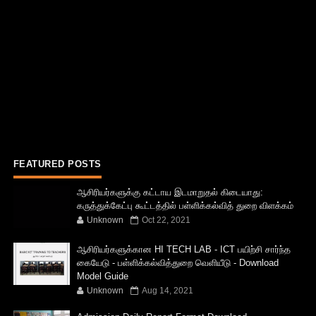
FEATURED POSTS
ஆசிரியர்களுக்கு கட்டாய இடமாறுதல் கிடையாது:
கருத்துக்கேட்பு கூட்டத்தில் பள்ளிக்கல்வித் துறை விளக்கம்
Unknown
Oct 22, 2021
ஆசிரியர்களுக்கான HI TECH LAB - ICT பயிற்சி சார்ந்த
கையேடு - பள்ளிக்கல்வித்துறை வெளியீடு - Download
Model Guide
Unknown
Aug 14, 2021