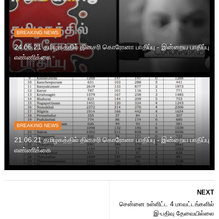
BREAKING NEWS
24.06.21 தமிழகத்தில் தினசரி கொரோனா பாதிப்பு - இன்றைய பாதிப்பு
எண்ணிக்கை
BREAKING NEWS
21.06.21 தமிழகத்தில் தினசரி கொரோனா பாதிப்பு - இன்றைய பாதிப்பு
எண்ணிக்கை
NEXT
சென்னை உள்ளிட்ட 4 மாவட்டங்களில்
இ-பதிவு தேவையில்லை