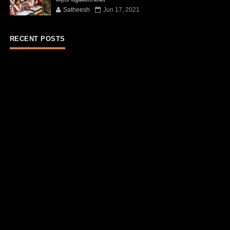
Satheesh
Jun 17, 2021
RECENT POSTS