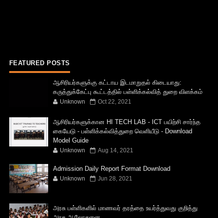
FEATURED POSTS
ஆசிரியர்களுக்கு கட்டாய இடமாறுதல் கிடையாது:
கருத்துக்கேட்பு கூட்டத்தில் பள்ளிக்கல்வித் துறை விளக்கம்
Unknown
Oct 22, 2021
ஆசிரியர்களுக்கான HI TECH LAB - ICT பயிற்சி சார்ந்த
கையேடு - பள்ளிக்கல்வித்துறை வெளியீடு - Download
Model Guide
Unknown
Aug 14, 2021
Admission Daily Report Format Download
Unknown
Jun 28, 2021
அரசு பள்ளிகளில் மாணவர் தரத்தை உயர்த்துவது குறித்து
அரசு ஆலோசனை