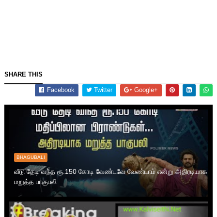
SHARE THIS
Facebook
Twitter
Google+
BHAGUBALI
வீடு தேடி வந்த ரூ.150 கோடி வேண்டவே வேண்டாம் என்று அதிரடியாக
மறுத்த பாகுபலி