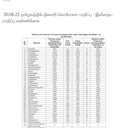
20.06.21 தமிழகத்தில் தினசரி கொரோனா பாதிப்பு - இன்றைய
பாதிப்பு எண்ணிக்கை