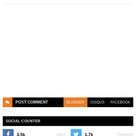
POST
COMMENT
BLOGGER
DISQUS
FACEBOOK
SOCIAL COUNTER
3.5k
1.7k
Likes
Followers