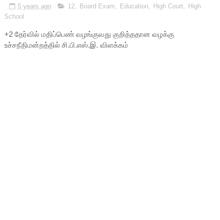
5 years ago
12
,
Board Exam
,
Education
,
High Court
,
High
School
+2 தேர்வில் மதிப்பெண் வழங்குவது குறித்ததான வழக்கு
உச்சநீதிமன்றத்தில் சி.பி.எஸ்.இ. விளக்கம்