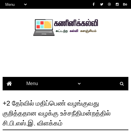
+2 தேர்வில் மதிப்பெண் வழங்குவது
குறித்ததான வழக்கு உச்சநீதிமன்றத்தில்
சி.பி.எஸ்.இ. விளக்கம்