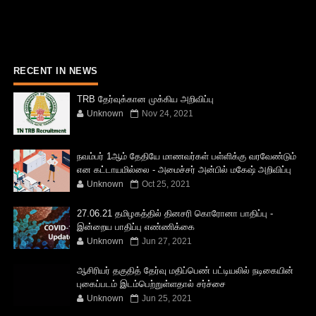
RECENT IN NEWS
TRB தேர்வுக்கான முக்கிய அறிவிப்பு
Unknown
Nov 24, 2021
நவம்பர் 1ஆம் தேதியே மாணவர்கள் பள்ளிக்கு வரவேண்டும்
என கட்டாயமில்லை - அமைச்சர் அன்பில் மகேஷ் அறிவிப்பு
Unknown
Oct 25, 2021
27.06.21 தமிழகத்தில் தினசரி கொரோனா பாதிப்பு -
இன்றைய பாதிப்பு எண்ணிக்கை
Unknown
Jun 27, 2021
ஆசிரியர் தகுதித் தேர்வு மதிப்பெண் பட்டியலில் நடிகையின்
புகைப்படம் இடம்பெற்றுள்ளதால் சர்ச்சை
Unknown
Jun 25, 2021