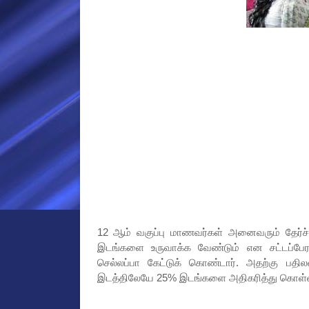
12 ஆம் வகுப்பு மாணவர்கள் அனைவரும் தேர்ச்சி
இடங்களை உருவாக்க வேண்டும் என சட்டப்பேர
செல்லப்பா கேட்டுக் கொண்டார். அதற்கு பதில
இடத்திலேயே 25% இடங்களை அதிகரித்து கொள்ளல