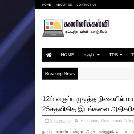
HOME
ABOUT US
CONTACT US
HOME
வகுப்பு
TRB
Breaking News
12ம் வகுப்பு முடித்த நிலையில் 
25சதவிகித இடங்களை அதிகரித
5 years ago
Education
,
Government Colle
நடப்பு கல்வியாண்டில் அரசு கல்லூரிகள் பட்