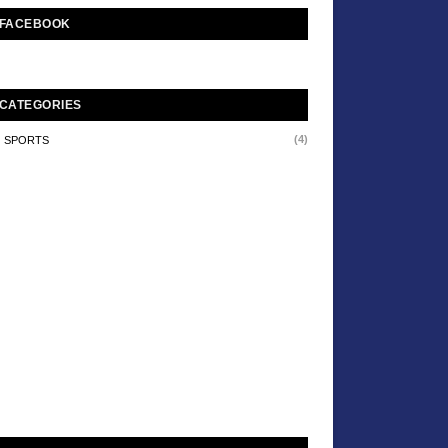
FACEBOOK
CATEGORIES
(4)
SPORTS