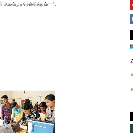
் பொன்முடி தெரிவித்துள்ளார்.