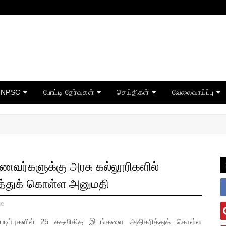
TNPSC
போட்டி தேர்வுகள்
செய்திகள்
வேலைவாய்ப்பு
மாணவர்களுக்கு அரசு கல்லூரிகளில்
்துக் கொள்ள அனுமதி
ge
டப்படிப்புகளில் 25 சதவிகித இடங்களை அதிகரித்துக் கொள்ள