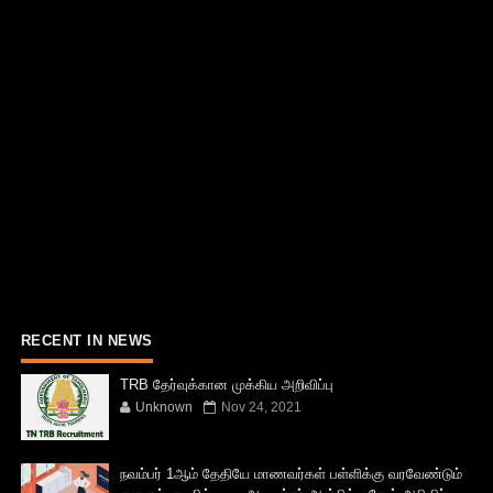
RECENT IN NEWS
TRB தேர்வுக்கான முக்கிய அறிவிப்பு
Unknown
Nov 24, 2021
நவம்பர் 1ஆம் தேதியே மாணவர்கள் பள்ளிக்கு வரவேண்டும்