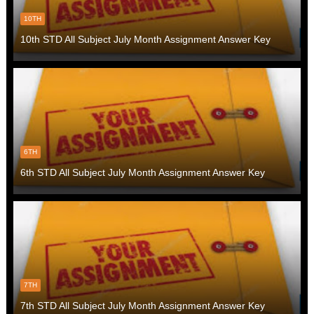
10TH
10th STD All Subject July Month Assignment Answer Key
6TH
6th STD All Subject July Month Assignment Answer Key
7TH
7th STD All Subject July Month Assignment Answer Key