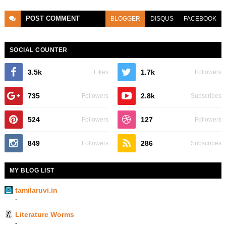
POST
COMMENT
BLOGGER
DISQUS
FACEBOOK
SOCIAL COUNTER
3.5k
1.7k
Likes
Followers
735
2.8k
Followers
Subscribes
524
127
Followers
Followers
849
286
Followers
Subscribes
MY BLOG LIST
tamilaruvi.in
-
Literature Worms
-