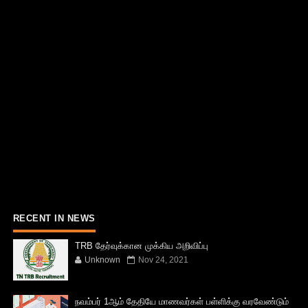
RECENT IN NEWS
TRB தேர்வுக்கான முக்கிய அறிவிப்பு
Unknown
Nov 24, 2021
நவம்பர் 1ஆம் தேதியே மாணவர்கள் பள்ளிக்கு வரவேண்டும்