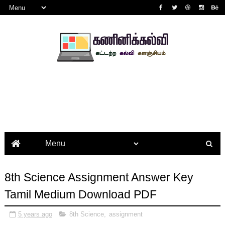
8th Science Assignment Answer Key
Tamil Medium Download PDF
5 years ago
8th Science
,
assignment