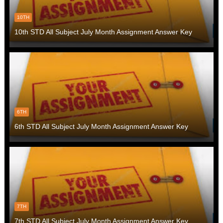
10TH
10th STD All Subject July Month Assignment Answer Key
6TH
6th STD All Subject July Month Assignment Answer Key
7TH
7th STD All Subject July Month Assignment Answer Key