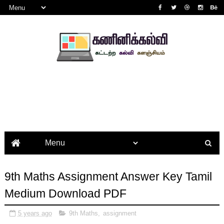
9th Maths Assignment Answer Key Tamil
Medium Download PDF
5 years ago
9th Maths
,
assignment