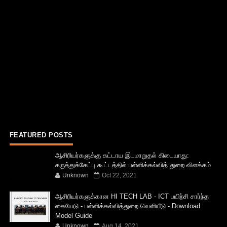
FEATURED POSTS
ஆசிரியர்களுக்கு கட்டாய இடமாறுதல் கிடையாது:
கருத்துக்கேட்பு கூட்டத்தில் பள்ளிக்கல்வித் துறை விளக்கம்
Unknown
Oct 22, 2021
ஆசிரியர்களுக்கான HI TECH LAB - ICT பயிற்சி சார்ந்த
கையேடு - பள்ளிக்கல்வித்துறை வெளியீடு - Download
Model Guide
Unknown
Aug 14, 2021