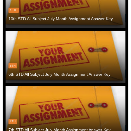
10TH
10th STD All Subject July Month Assignment Answer Key
6TH
6th STD All Subject July Month Assignment Answer Key
7TH
7th STD All Subject July Month Assignment Answer Key