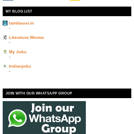
MY BLOG LIST
tamilaruvi.in
-
Literature Worms
-
My Jobu
-
Indianjobu
-
JOIN WITH OUR WHATSAPP GROUP