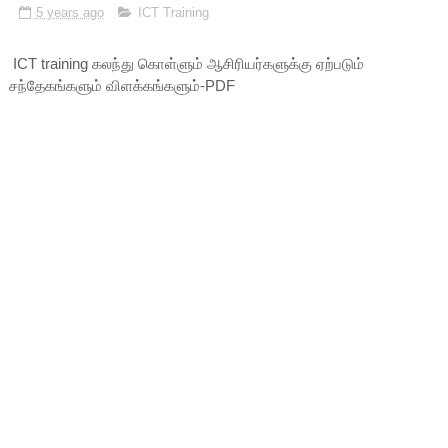
5 years ago
ICT Training
ICT training கலந்து கொள்ளும் ஆசிரியர்களுக்கு ஏற்படும்
சந்தேகங்களும் விளக்கங்களும்-PDF