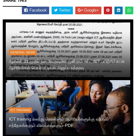
SHARE THIS
Facebook
Twitter
Google+
GENERAL NEWS
ஆகஸ்ட் 31 முதல் நடைபெறவுள்ள மூன்றாம் கட்ட ICT பயிற்சிக்கான
ஆசிரியர்கள் பெயர் பட்டியல் அனுப்ப உத்தரவு
ICT TRAINING
ICT training கலந்து கொள்ளும் ஆசிரியர்களுக்கு ஏற்படும்
சந்தேகங்களும் விளக்கங்களும்-PDF