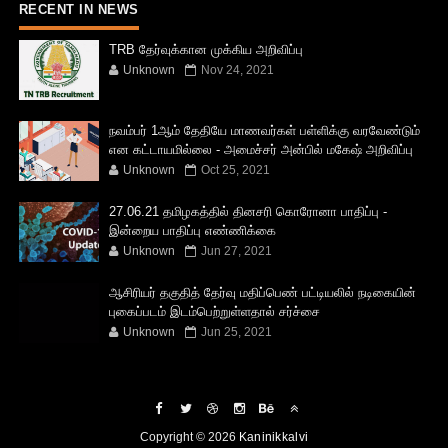
RECENT IN NEWS
TRB தேர்வுக்கான முக்கிய அறிவிப்பு
Unknown
Nov 24, 2021
நவம்பர் 1ஆம் தேதியே மாணவர்கள் பள்ளிக்கு வரவேண்டும்
என கட்டாயமில்லை - அமைச்சர் அன்பில் மகேஷ் அறிவிப்பு
Unknown
Oct 25, 2021
27.06.21 தமிழகத்தில் தினசரி கொரோனா பாதிப்பு -
இன்றைய பாதிப்பு எண்ணிக்கை
Unknown
Jun 27, 2021
ஆசிரியர் தகுதித் தேர்வு மதிப்பெண் பட்டியலில் நடிகையின்
புகைப்படம் இடம்பெற்றுள்ளதால் சர்ச்சை
Unknown
Jun 25, 2021
Copyright ©
2026
Kaninikkalvi