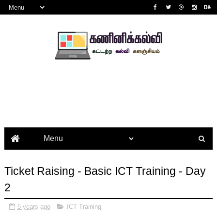
Ticket Raising - Basic ICT Training - Day
2
5 years ago
ICT Training