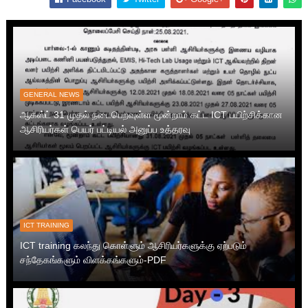
GENERAL NEWS
ஆகஸ்ட் 31 முதல் நடைபெறவுள்ள மூன்றாம் கட்ட ICT பயிற்சிக்கான
ஆசிரியர்கள் பெயர் பட்டியல் அனுப்ப உத்தரவு
ICT TRAINING
ICT training கலந்து கொள்ளும் ஆசிரியர்களுக்கு ஏற்படும்
சந்தேகங்களும் விளக்கங்களும்-PDF