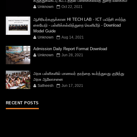
கருத்துக்கேட்பு கூட்டத்தில் பள்ளிக்கல்வித் துறை விளக்கம்
Unknown
Oct 22, 2021
ஆசிரியர்களுக்கான HI TECH LAB - ICT பயிற்சி சார்ந்த
கையேடு - பள்ளிக்கல்வித்துறை வெளியீடு - Download
Model Guide
Unknown
Aug 14, 2021
Admission Daily Report Format Download
Unknown
Jun 28, 2021
அரசு பள்ளிகளில் மாணவர் தரத்தை உயர்த்துவது குறித்து
அரசு ஆலோசனை
Satheesh
Jun 17, 2021
RECENT POSTS