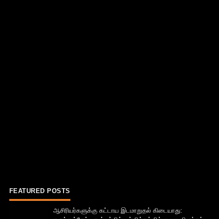
FEATURED POSTS
ஆசிரியர்களுக்கு கட்டாய இடமாறுதல் கிடையாது: