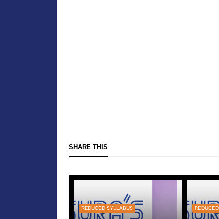
SHARE THIS
REDUCED SYLLABUS
REDUCED