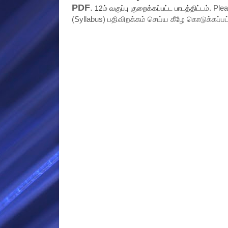
PDF
.
. Ple
12ம் வகுப்பு குறைக்கப்பட்ட பாடத்திட்டம்
(Syllabus) பதிவிறக்கம் செய்ய கீழே கொடுக்கப்பட்