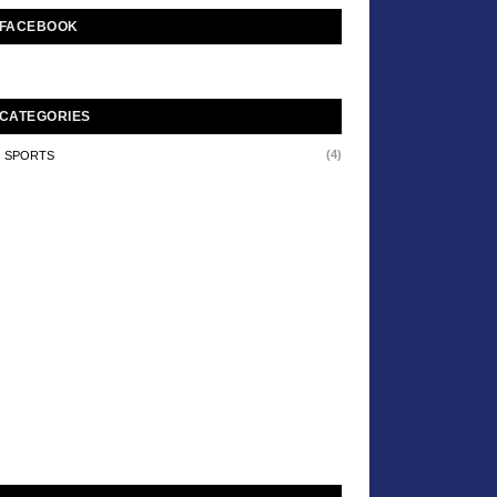
FACEBOOK
CATEGORIES
(4)
SPORTS