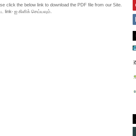
ase click the below link to download the PDF file from our Site.
ட link- ஐ கிளிக் செய்யவும்.