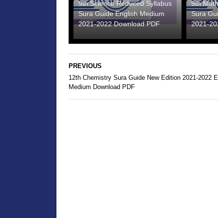
9th Science Reduced Syllabus
9th Mat
Sura Guide English Medium
Sura Gu
2021-2022 Download PDF
2021-20
PREVIOUS
12th Chemistry Sura Guide New Edition 2021-2022 E
Medium Download PDF