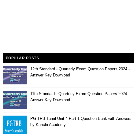
POPULAR POSTS
12th Standard - Quarterly Exam Question Papers 2024 -
Answer Key Download
11th Standard - Quarterly Exam Question Papers 2024 -
Answer Key Download
PG TRB Tamil Unit 4 Part 1 Question Bank with Answers
by Kanchi Academy