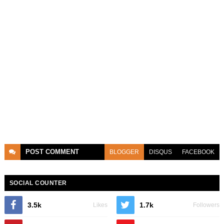
POST
COMMENT
BLOGGER
DISQUS
FACEBOOK
SOCIAL COUNTER
3.5k
1.7k
Likes
Followers