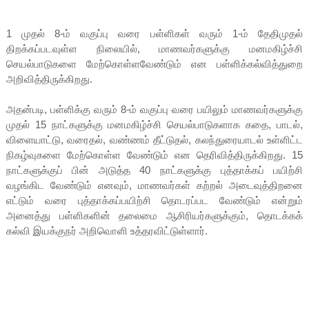
1 முதல் 8-ம் வகுப்பு வரை பள்ளிகள் வரும் 1-ம் தேதிமுதல்
திறக்கப்படவுள்ள நிலையில், மாணவர்களுக்கு மனமகிழ்ச்சி
செயல்பாடுகளை மேற்கொள்ளவேண்டும் என பள்ளிக்கல்வித்துறை
அறிவித்திருக்கிறது.
அதன்படி, பள்ளிக்கு வரும் 8-ம் வகுப்பு வரை பயிலும் மாணவர்களுக்கு
முதல் 15 நாட்களுக்கு மனமகிழ்ச்சி செயல்பாடுகளாக கதை, பாடல்,
விளையாட்டு, வரைதல், வண்ணம் தீட்டுதல், கலந்துரையாடல் உள்ளிட்ட
நிகழ்வுகளை மேற்கொள்ள வேண்டும் என தெரிவித்திருக்கிறது. 15
நாட்களுக்குப் பின் அடுத்த 40 நாட்களுக்கு புத்தாக்கப் பயிற்சி
வழங்கிட வேண்டும் எனவும், மாணவர்கள் கற்றல் அடைவுத்திறனை
எட்டும் வரை புத்தாக்கப்பயிற்சி தொடரப்பட வேண்டும் என்றும்
அனைத்து பள்ளிகளின் தலைமை ஆசிரியர்களுக்கும், தொடக்கக்
கல்வி இயக்குநர் அறிவொளி உத்தரவிட்டுள்ளார்.