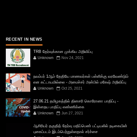
RECENT IN NEWS
TRB தேர்வுக்கான முக்கிய அறிவிப்பு
Unknown
Nov 24, 2021
நவம்பர் 1ஆம் தேதியே மாணவர்கள் பள்ளிக்கு வரவேண்டும்
என கட்டாயமில்லை - அமைச்சர் அன்பில் மகேஷ் அறிவிப்பு
Unknown
Oct 25, 2021
27.06.21 தமிழகத்தில் தினசரி கொரோனா பாதிப்பு -
இன்றைய பாதிப்பு எண்ணிக்கை
Unknown
Jun 27, 2021
ஆசிரியர் தகுதித் தேர்வு மதிப்பெண் பட்டியலில் நடிகையின்
புகைப்படம் இடம்பெற்றுள்ளதால் சர்ச்சை