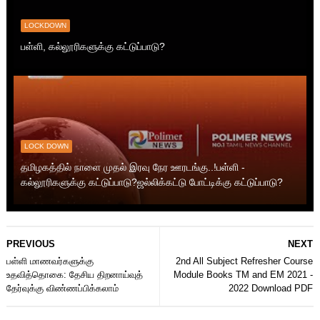
LOCKDOWN
பள்ளி, கல்லூரிகளுக்கு கட்டுப்பாடு?
LOCK DOWN
தமிழகத்தில் நாளை முதல் இரவு நேர ஊரடங்கு..!பள்ளி -
கல்லூரிகளுக்கு கட்டுப்பாடு?ஜல்லிக்கட்டு போட்டிக்கு கட்டுப்பாடு?
PREVIOUS
NEXT
பள்ளி மாணவர்களுக்கு
2nd All Subject Refresher Course
உதவித்தொகை: தேசிய திறனாய்வுத்
Module Books TM and EM 2021 -
தேர்வுக்கு விண்ணப்பிக்கலாம்
2022 Download PDF