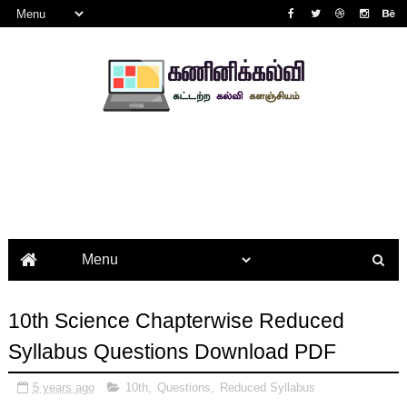
10th Science Chapterwise Reduced
Syllabus Questions Download PDF
5 years ago
10th
,
Questions
,
Reduced Syllabus