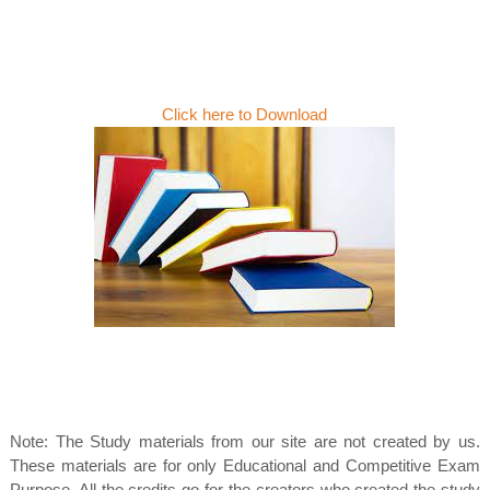
Click here to Download
Note: The Study materials from our site are not created by us.
These materials are for only Educational and Competitive Exam
Purpose. All the credits go for the creators who created the study