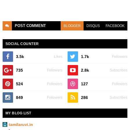
POST
COMMENT
BLOGGER
DISQUS
FACEBOOK
SOCIAL COUNTER
3.5k
1.7k
Likes
Followers
735
2.8k
Followers
Subscribes
524
127
Followers
Followers
849
286
Followers
Subscribes
MY BLOG LIST
tamilaruvi.in
-