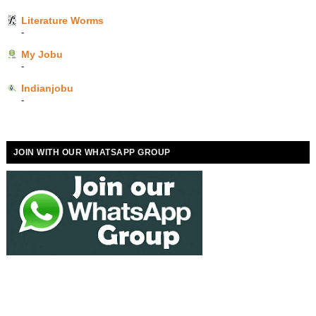
Literature Worms
-
My Jobu
-
Indianjobu
-
JOIN WITH OUR WHATSAPP GROUP