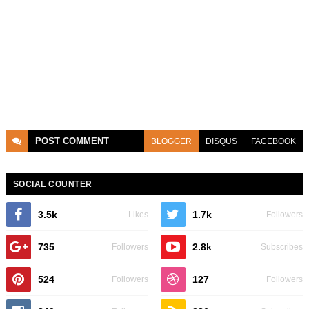
POST
COMMENT
BLOGGER
DISQUS
FACEBOOK
SOCIAL COUNTER
3.5k
1.7k
Likes
Followers
735
2.8k
Followers
Subscribes
524
127
Followers
Followers