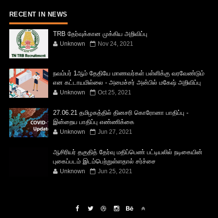
RECENT IN NEWS
TRB தேர்வுக்கான முக்கிய அறிவிப்பு
Unknown
Nov 24, 2021
நவம்பர் 1ஆம் தேதியே மாணவர்கள் பள்ளிக்கு வரவேண்டும்
என கட்டாயமில்லை - அமைச்சர் அன்பில் மகேஷ் அறிவிப்பு
Unknown
Oct 25, 2021
27.06.21 தமிழகத்தில் தினசரி கொரோனா பாதிப்பு -
இன்றைய பாதிப்பு எண்ணிக்கை
Unknown
Jun 27, 2021
ஆசிரியர் தகுதித் தேர்வு மதிப்பெண் பட்டியலில் நடிகையின்
புகைப்படம் இடம்பெற்றுள்ளதால் சர்ச்சை
Unknown
Jun 25, 2021