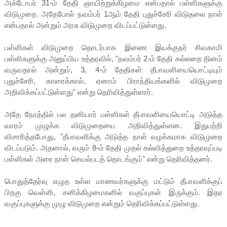
அக்டோபர் 31-ம் தேதி ஞாயிற்றுக்கிழமை என்பதால் பள்ளிகளுக்கு
விடுமுறை. அதேபோல் நவம்பர் 1ஆம் தேதி புதுச்சேரி விடுதலை நாள்
என்பதால் அன்றும் அரசு விடுமுறை விடப்பட்டுள்ளது.
பள்ளிகள் விடுமுறை தொடர்பாக இணை இயக்குநர் சிவகாமி
பள்ளிகளுக்கு அனுப்பிய உத்தரவில், "நவம்பர் 2-ம் தேதி கல்லறை தினம்
வருவதால் அன்றும், 3, 4-ம் தேதிகள் தீபாவளியையொட்டியும்
புதுச்சேரி, காரைக்கால், ஏனாம் பிராந்தியங்களில் விடுமுறை
அறிவிக்கப்பட்டுள்ளது" என்று தெரிவித்துள்ளார்.
அதே நேரத்தில் பல தனியார் பள்ளிகள் தீபாவளியையொட்டி அடுத்த
வாரம் முழுக்க விடுமுறையை அறிவித்துள்ளன. இதுபற்றி
விசாரித்தபோது, "தீபாவளிக்கு அடுத்த நாள் வழக்கமாக விடுமுறை
விடப்படும். அதனால், வரும் 8-ம் தேதி முதல் கல்வித்துறை உத்தரவுப்படி
பள்ளிகள் அரை நாள் செயல்படத் தொடங்கும்" என்று தெரிவித்தனர்.
பொதுத்தேர்வு எழுத உள்ள மாணவர்களுக்கு மட்டும் தீபாவளிக்குப்
பிறகு வெள்ளி, சனிக்கிழமைகளில் வகுப்புகள் இருக்கும். இதர
வகுப்புகளுக்கு முழு விடுமுறை என்றும் தெரிவிக்கப்பட்டுள்ளது.