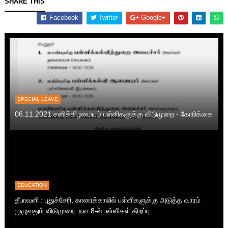
SHARE THIS
Facebook
Twitter
Google+
SPECIAL LEAVE
06.11.2021 சனிக்கிழமையும் பள்ளிகளுக்கு விடுமுறை - கோரிக்கை
EDUCATION
தீபாவளி : புதுச்சேரி, காரைக்காலில் பள்ளிகளுக்கு அடுத்த வாரம்
முழுவதும் விடுமுறை: நவ.8-ல் பள்ளிகள் திறப்பு