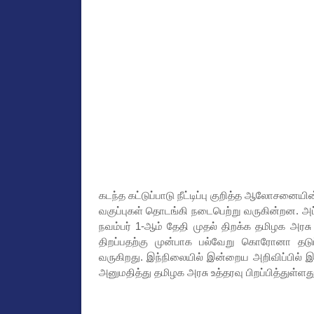
கடந்த கட்டுப்பாடு நீட்டிப்பு குறித்த ஆலோசனையி
வகுப்புகள் தொடங்கி நடைபெற்று வருகின்றன. அ
நவம்பர் 1-ஆம் தேதி முதல் திறக்க தமிழக அரசு 
திறப்பதற்கு முன்பாக பல்வேறு கொரோனா தடுப
வருகிறது. இந்நிலையில் இன்றைய அறிவிப்பில் இ
அனுமதித்து தமிழக அரசு உத்தரவு பிறப்பித்துள்ளது