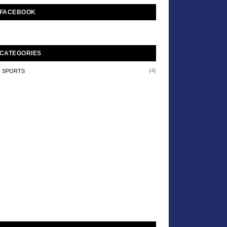
FACEBOOK
CATEGORIES
(4)
SPORTS