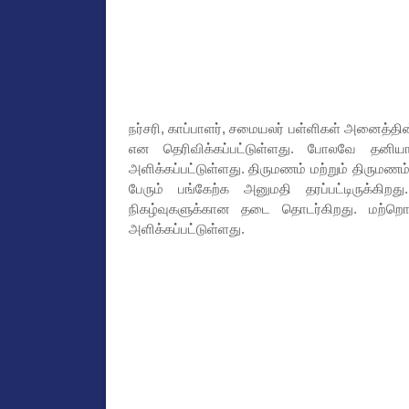
நர்சரி, காப்பாளர், சமையலர் பள்ளிகள் அனைத்தின
என தெரிவிக்கப்பட்டுள்ளது. போலவே தனியார்
அளிக்கப்பட்டுள்ளது. திருமணம் மற்றும் திருமணம் ச
பேரும் பங்கேற்க அனுமதி தரப்பட்டிருக்கிற
நிகழ்வுகளுக்கான தடை தொடர்கிறது. மற்
அளிக்கப்பட்டுள்ளது.