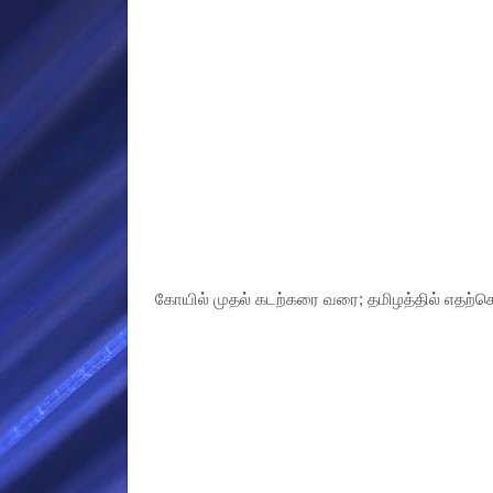
கோயில் முதல் கடற்கரை வரை; தமிழத்தில் எதற்கெல்