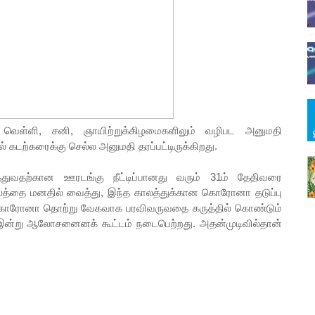
ட வெள்ளி, சனி, ஞாயிற்றுக்கிழமைகளிலும் வழிபட அனுமதி
் கடற்கரைக்கு செல்ல அனுமதி தரப்பட்டிருக்கிறது.
்துவதற்கான ஊரடங்கு நீட்டிப்பானது வரும் 31ம் தேதிவரை
ாலத்தை மனதில் வைத்து, இந்த காலத்துக்கான கொரோனா தடுப்பு
் கொரோனா தொற்று வேகவாக பரவிவருவதை கருத்தில் கொண்டும்
இன்று ஆலோசனைனக் கூட்டம் நடைபெற்றது. அதன்முடிவில்தான்