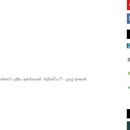
லாம் புதிய தளர்வுகள் அறிவிப்பு? - முழு தகவல்