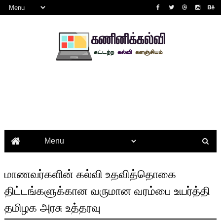
மாணவர்களின் கல்வி உதவித்தொகை
திட்டங்களுக்கான வருமான வரம்பை உயர்த்தி
தமிழக அரசு உத்தரவு