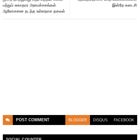
மற்றும் சுகாதார அமைச்சகங்கள்
இன்றே கடைசி
ஆலோசனை நடத்த உள்ளதாக தகவல்
POST
COMMENT
BLOGGER
DISQUS
FACEBOOK
SOCIAL COUNTER