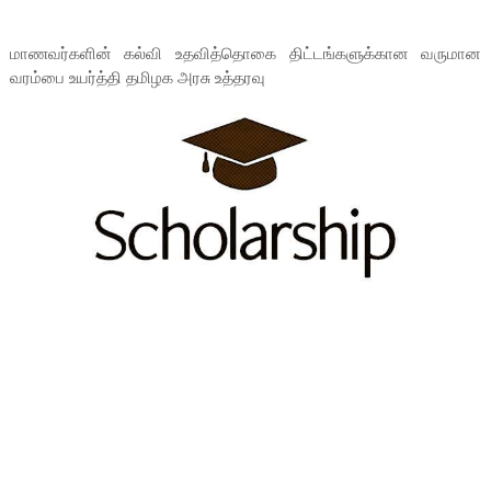
மாணவர்களின் கல்வி உதவித்தொகை திட்டங்களுக்கான வருமான
வரம்பை உயர்த்தி தமிழக அரசு உத்தரவு