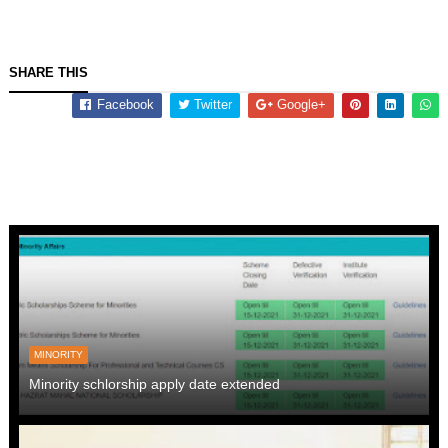
SHARE THIS
Facebook
Twitter
Google+
MINORITY
Minority schlorship apply date extended