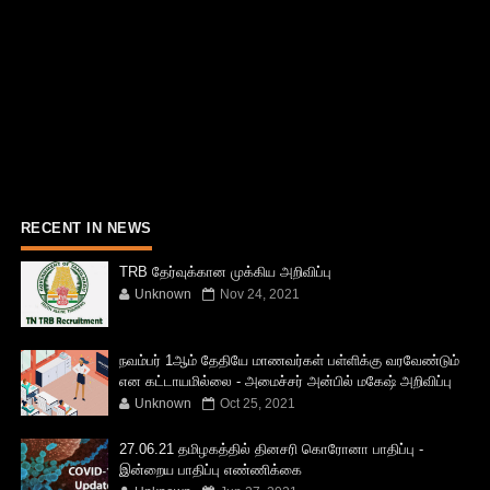
RECENT IN NEWS
TRB தேர்வுக்கான முக்கிய அறிவிப்பு
Unknown
Nov 24, 2021
நவம்பர் 1ஆம் தேதியே மாணவர்கள் பள்ளிக்கு வரவேண்டும்
என கட்டாயமில்லை - அமைச்சர் அன்பில் மகேஷ் அறிவிப்பு
Unknown
Oct 25, 2021
27.06.21 தமிழகத்தில் தினசரி கொரோனா பாதிப்பு -
இன்றைய பாதிப்பு எண்ணிக்கை