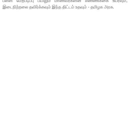
பள்ளி மேற்படிப்பு பயிலும் மாணவர்களின் எண்ணிக்கை உயரவும்,
இடைநிற்றலை தவிர்க்கவும் இந்த திட்டம் உதவும் - தமிழக அரசு.