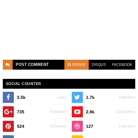
POST
COMMENT
BLOGGER
DISQUS
FACEBOOK
SOCIAL COUNTER
3.5k
1.7k
Likes
Followers
735
2.8k
Followers
Subscribes
524
127
Followers
Followers