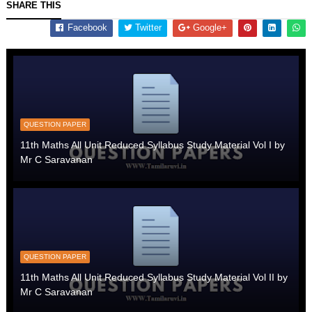
SHARE THIS
Facebook
Twitter
Google+
QUESTION PAPER
11th Maths All Unit Reduced Syllabus Study Material Vol I by
Mr C Saravanan
QUESTION PAPER
11th Maths All Unit Reduced Syllabus Study Material Vol II by
Mr C Saravanan