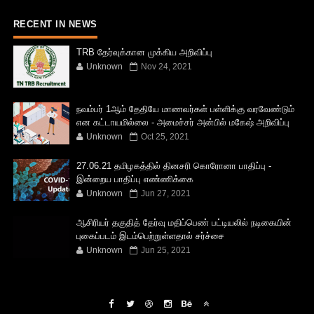
RECENT IN NEWS
TRB தேர்வுக்கான முக்கிய அறிவிப்பு
Unknown
Nov 24, 2021
நவம்பர் 1ஆம் தேதியே மாணவர்கள் பள்ளிக்கு வரவேண்டும்
என கட்டாயமில்லை - அமைச்சர் அன்பில் மகேஷ் அறிவிப்பு
Unknown
Oct 25, 2021
27.06.21 தமிழகத்தில் தினசரி கொரோனா பாதிப்பு -
இன்றைய பாதிப்பு எண்ணிக்கை
Unknown
Jun 27, 2021
ஆசிரியர் தகுதித் தேர்வு மதிப்பெண் பட்டியலில் நடிகையின்
புகைப்படம் இடம்பெற்றுள்ளதால் சர்ச்சை
Unknown
Jun 25, 2021