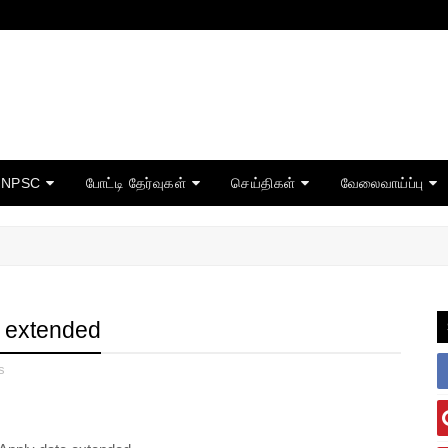
TNPSC
போட்டி தேர்வுகள்
செய்திகள்
வேலைவாய்ப்பு
e extended
s