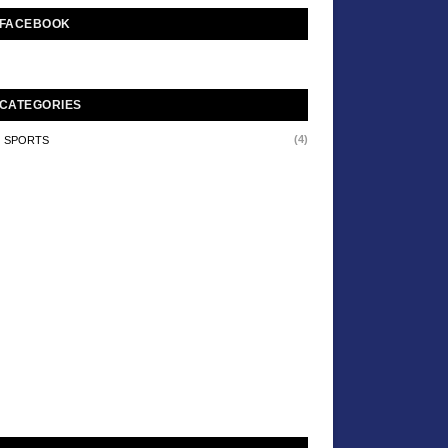
FACEBOOK
CATEGORIES
(4)
SPORTS