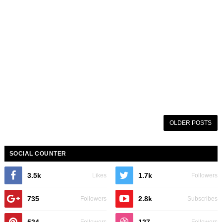
OLDER POSTS
SOCIAL COUNTER
3.5k
1.7k
Likes
Followers
735
2.8k
Followers
Subscribes