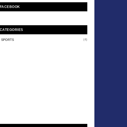
FACEBOOK
CATEGORIES
(4)
SPORTS