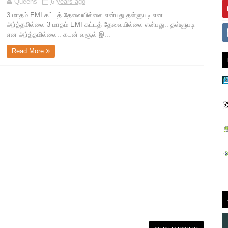
Queens
6 years ago
3 மாதம் EMI கட்டத் தேவையில்லை என்பது தள்ளுபடி என
அர்த்தமில்லை 3 மாதம் EMI கட்டத் தேவையில்லை என்பது.. தள்ளுபடி
என அர்த்தமில்லை.. கடன் வசூல் இ...
Read More