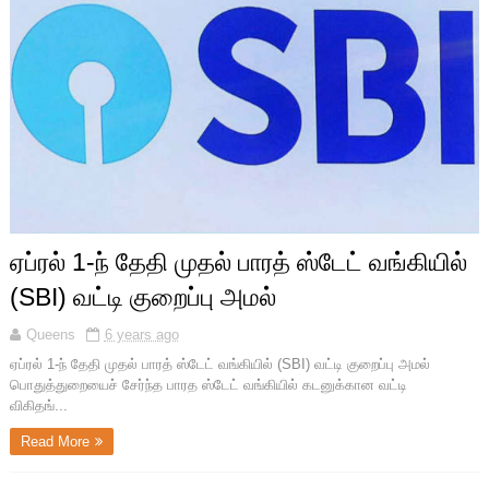
ஏப்ரல் 1-ந் தேதி முதல் பாரத் ஸ்டேட் வங்கியில்
(SBI) வட்டி குறைப்பு அமல்
Queens
6 years ago
ஏப்ரல் 1-ந் தேதி முதல் பாரத் ஸ்டேட் வங்கியில் (SBI) வட்டி குறைப்பு அமல்
பொதுத்துறையைச் சேர்ந்த பாரத ஸ்டேட் வங்கியில் கடனுக்கான வட்டி
விகிதங்...
Read More