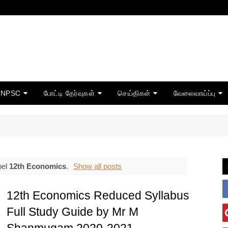
TNPSC
போட்டி தேர்வுகள்
செய்திகள்
வேலைவாய்ப்பு
bel
12th Economics
.
Show all posts
12th Economics Reduced Syllabus
Full Study Guide by Mr M