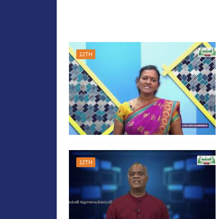
12TH
12TH