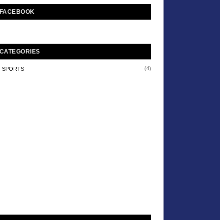
FACEBOOK
CATEGORIES
(4)
SPORTS