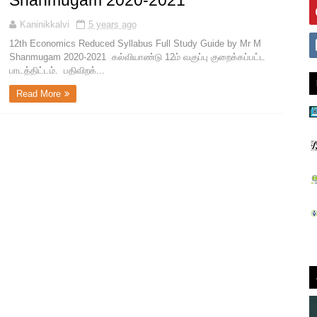
Shanmugam 2020-2021
Kaninikkalvi
5 years ago
12th Economics Reduced Syllabus Full Study Guide by Mr M
Shanmugam 2020-2021 கல்வியாண்டு 12ம் வகுப்பு குறைக்கப்பட்ட
பாடத்திட்டம். பதிவிறக்...
Read More