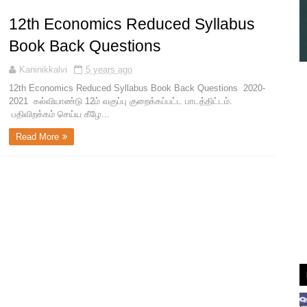
12th Economics Reduced Syllabus
Book Back Questions
Kaninikkalvi
5 years ago
12th Economics Reduced Syllabus Book Back Questions 2020-
2021 கல்வியாண்டு 12ம் வகுப்பு குறைக்கப்பட்ட பாடத்திட்டம்.
பதிவிறக்கம் செய்ய கீழே...
Read More