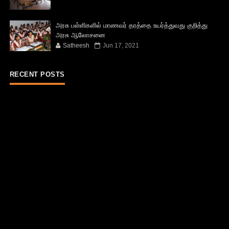
அரசு பள்ளிகளில் மாணவர் தரத்தை உயர்த்துவது குறித்து
அரசு ஆலோசனை
Satheesh
Jun 17, 2021
RECENT POSTS