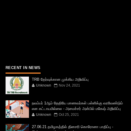
RECENT IN NEWS
TRB தேர்வுக்கான முக்கிய அறிவிப்பு
Unknown
Nov 24, 2021
நவம்பர் 1ஆம் தேதியே மாணவர்கள் பள்ளிக்கு வரவேண்டும்
என கட்டாயமில்லை - அமைச்சர் அன்பில் மகேஷ் அறிவிப்பு
Unknown
Oct 25, 2021
27.06.21 தமிழகத்தில் தினசரி கொரோனா பாதிப்பு -