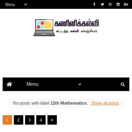
No posts with label
12th Mathematics
.
Show all posts
1
2
3
4