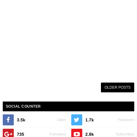
OLDER POSTS
SOCIAL COUNTER
3.5k
1.7k
Likes
Followers
735
2.8k
Followers
Subscribes