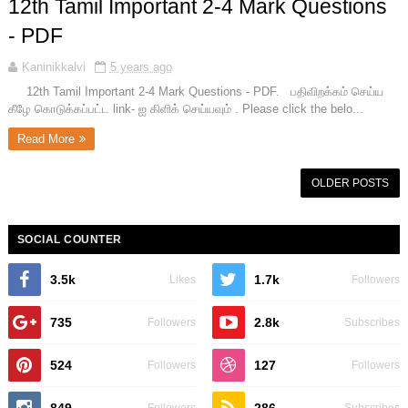
12th Tamil Important 2-4 Mark Questions
- PDF
Kaninikkalvi
5 years ago
12th Tamil Important 2-4 Mark Questions - PDF. பதிவிறக்கம் செய்ய
கீழே கொடுக்கப்பட்ட link- ஐ கிளிக் செய்யவும் . Please click the belo...
Read More
OLDER POSTS
SOCIAL COUNTER
3.5k
1.7k
Likes
Followers
735
2.8k
Followers
Subscribes
524
127
Followers
Followers