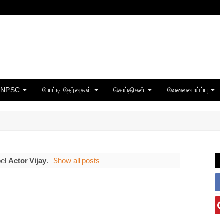
TNPSC
போட்டி தேர்வுகள்
செய்திகள்
வேலைவாய்ப்பு
bel
Actor Vijay
.
Show all posts