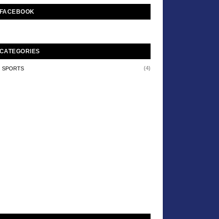
FACEBOOK
CATEGORIES
(4)
SPORTS