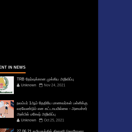
ENT IN NEWS
TRB தேர்வுக்கான முக்கிய அறிவிப்பு
Unknown
Nov 24, 2021
நவம்பர் 1ஆம் தேதியே மாணவர்கள் பள்ளிக்கு
வரவேண்டும் என கட்டாயமில்லை - அமைச்சர்
அன்பில் மகேஷ் அறிவிப்பு
Unknown
Oct 25, 2021
27.06.21 தமிழகத்தில் தினசரி கொரோனா