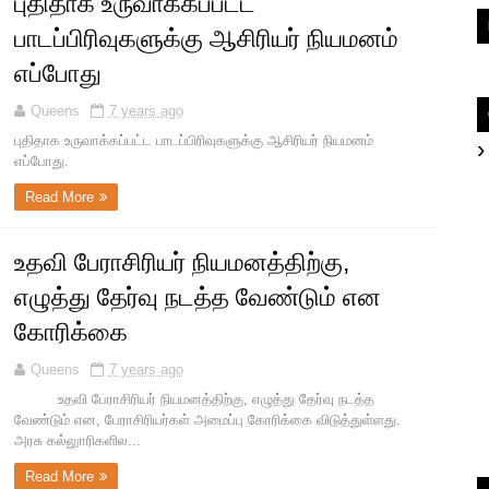
புதிதாக உருவாக்கப்பட்ட
பாடப்பிரிவுகளுக்கு ஆசிரியர் நியமனம்
எப்போது
Queens
7 years ago
புதிதாக உருவாக்கப்பட்ட பாடப்பிரிவுகளுக்கு ஆசிரியர் நியமனம்
எப்போது.
Read More
உதவி பேராசிரியர் நியமனத்திற்கு,
எழுத்து தேர்வு நடத்த வேண்டும் என
கோரிக்கை
Queens
7 years ago
உதவி பேராசிரியர் நியமனத்திற்கு, எழுத்து தேர்வு நடத்த
வேண்டும் என, பேராசிரியர்கள் அமைப்பு கோரிக்கை விடுத்துள்ளது.
அரசு கல்லுாரிகளில...
Read More