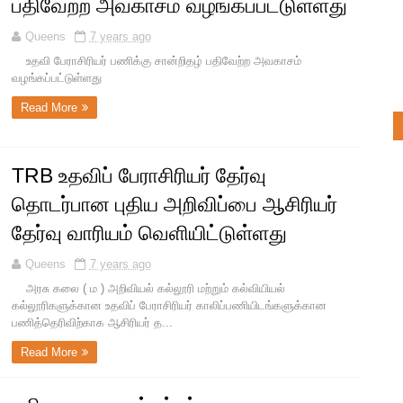
பதிவேற்ற அவகாசம் வழங்கப்பட்டுள்ளது
Queens
7 years ago
உதவி பேராசிரியர் பணிக்கு சான்றிதழ் பதிவேற்ற அவகாசம்
வழங்கப்பட்டுள்ளது
Read More
TRB உதவிப் பேராசிரியர் தேர்வு
தொடர்பான புதிய அறிவிப்பை ஆசிரியர்
தேர்வு வாரியம் வெளியிட்டுள்ளது
Queens
7 years ago
அரசு கலை ( ம ) அறிவியல் கல்லூரி மற்றும் கல்வியியல்
கல்லூரிகளுக்கான உதவிப் பேராசிரியர் காலிப்பணியிடங்களுக்கான
பணித்தெரிவிற்காக ஆசிரியர் த...
Read More