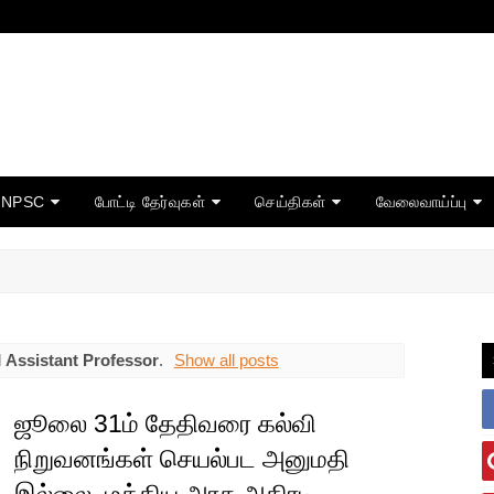
TNPSC
போட்டி தேர்வுகள்
செய்திகள்
வேலைவாய்ப்பு
l
Assistant Professor
.
Show all posts
ஜூலை 31ம் தேதிவரை கல்வி
நிறுவனங்கள் செயல்பட அனுமதி