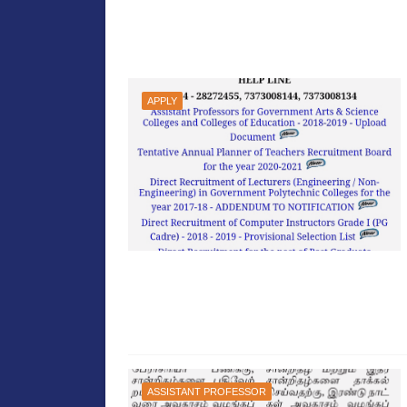
APPLY
ASSISTANT PROFESSOR