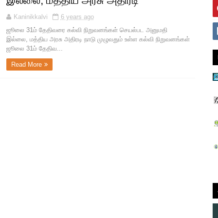
இல்லை, மத்திய அரசு அதிரடி
Kaninikkalvi
6 years ago
ஜூலை 31ம் தேதிவரை கல்வி நிறுவனங்கள் செயல்பட அனுமதி
இல்லை, மத்திய அரசு அதிரடி நாடு முழுவதும் உள்ள கல்வி நிறுவனங்கள்
ஜூலை 31ம் தேதிவ...
Read More