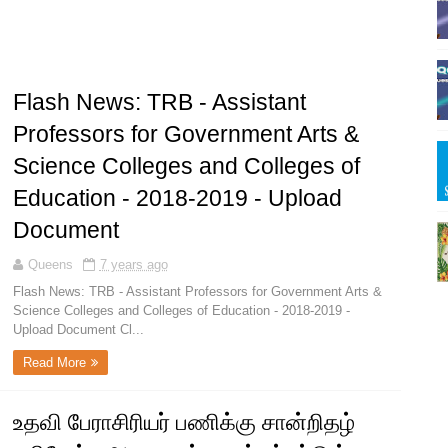
Flash News: TRB - Assistant
Professors for Government Arts &
Science Colleges and Colleges of
Education - 2018-2019 - Upload
Document
Queens
7 years ago
Flash News: TRB - Assistant Professors for Government Arts &
Science Colleges and Colleges of Education - 2018-2019 -
Upload Document Cl...
Read More
உதவி பேராசிரியர் பணிக்கு சான்றிதழ்