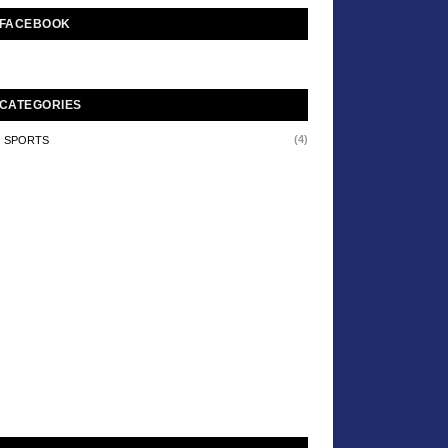
FACEBOOK
CATEGORIES
(4)
SPORTS