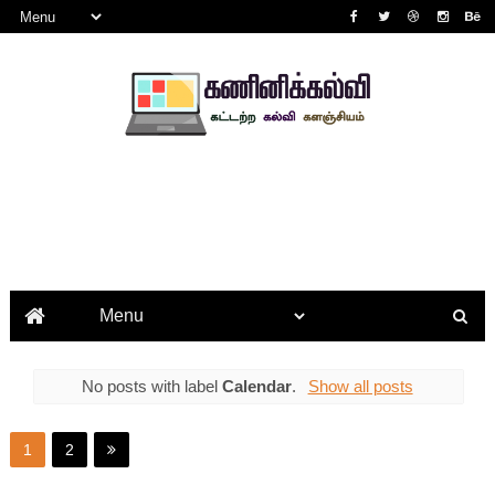
No posts with label
Calendar
.
Show all posts
1
2