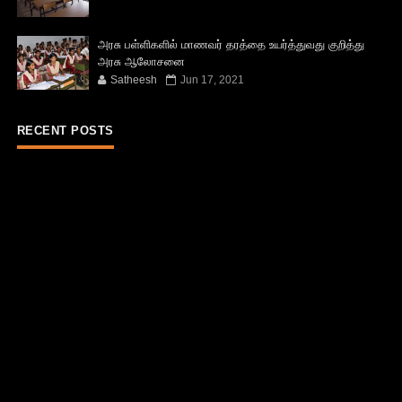
அரசு பள்ளிகளில் மாணவர் தரத்தை உயர்த்துவது குறித்து
அரசு ஆலோசனை
Satheesh
Jun 17, 2021
RECENT POSTS