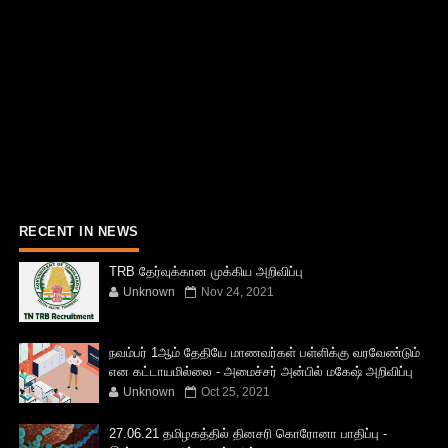
RECENT IN NEWS
TRB தேர்வுக்கான முக்கிய அறிவிப்பு
Unknown
Nov 24, 2021
நவம்பர் 1ஆம் தேதியே மாணவர்கள் பள்ளிக்கு வரவேண்டும்
என கட்டாயமில்லை - அமைச்சர் அன்பில் மகேஷ் அறிவிப்பு
Unknown
Oct 25, 2021
27.06.21 தமிழகத்தில் தினசரி கொரோனா பாதிப்பு -