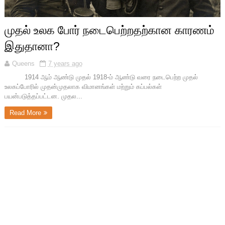
முதல் உலக போர் நடைபெற்றதற்கான காரணம்
இதுதானா?
Queens
7 years ago
1914 ஆம் ஆண்டு முதல் 1918-ம் ஆண்டு வரை நடைபெற்ற முதல்
உலகப்போரில் முதன்முதலாக விமானங்கள் மற்றும் கப்பல்கள்
பயன்படுத்தப்பட்டன. முதல...
Read More