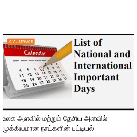
CIVIL SERVICE
உலக அளவில் மற்றும் தேசிய அளவில்
முக்கியமான நாட்களின் பட்டியல்