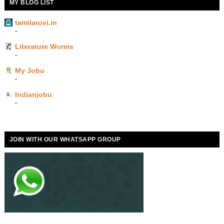
MY BLOG LIST
tamilaruvi.in
-
Literature Worms
-
My Jobu
-
Indianjobu
-
JOIN WITH OUR WHATSAPP GROUP