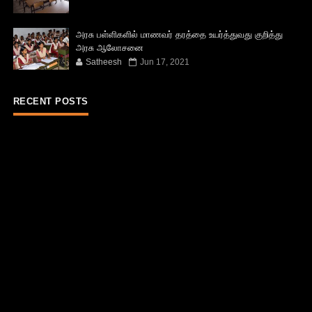
அரசு பள்ளிகளில் மாணவர் தரத்தை உயர்த்துவது குறித்து
அரசு ஆலோசனை
Satheesh
Jun 17, 2021
RECENT POSTS