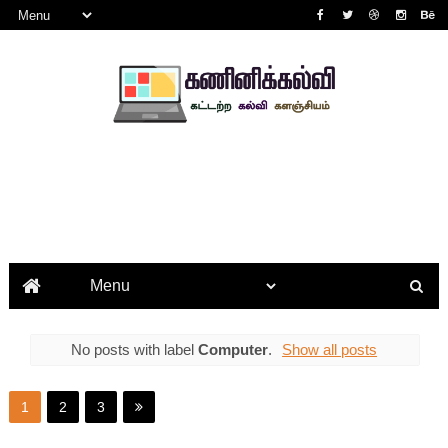
No posts with label
Computer
.
Show all posts
1
2
3