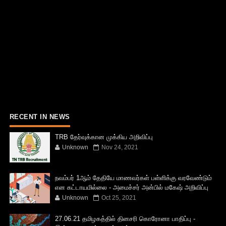
RECENT IN NEWS
TRB தேர்வுக்கான முக்கிய அறிவிப்பு
Unknown
Nov 24, 2021
நவம்பர் 1ஆம் தேதியே மாணவர்கள் பள்ளிக்கு வரவேண்டும்
என கட்டாயமில்லை - அமைச்சர் அன்பில் மகேஷ் அறிவிப்பு
Unknown
Oct 25, 2021
27.06.21 தமிழகத்தில் தினசரி கொரோனா பாதிப்பு -